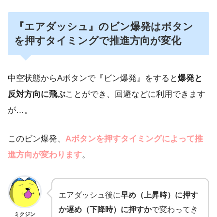
『エアダッシュ』のビン爆発はボタン
を押すタイミングで推進方向が変化
中空状態からAボタンで『ビン爆発』をすると
爆発と
反対方向に飛ぶ
ことができ、回避などに利用できます
が…。
このビン爆発、
Aボタンを押すタイミングによって推
進方向が変わります
。
エアダッシュ後に
早め（上昇時）に押す
か遅め（下降時）に押すか
で変わってき
ミクジン