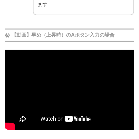
ます
【動画】早め（上昇時）のAボタン入力の場合