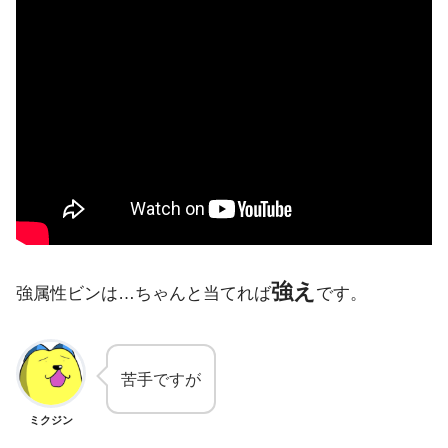
強え
強属性ビンは…ちゃんと当てれば
です。
苦手ですが
ミクジン