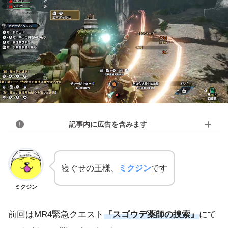
記事内に広告を含みます
寝ぐせの王様、
ミクジン
です
ミクジン
前回はMR4緊急クエスト
『スゴウデ薬師の捜索』
にて