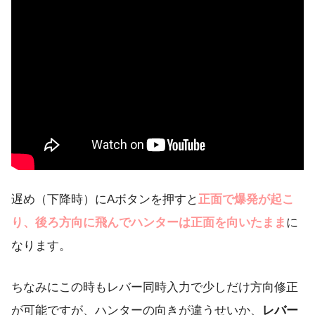
遅め（下降時）にAボタンを押すと
正面で爆発が起こ
り、後ろ方向に飛んでハンターは正面を向いたまま
に
なります。
ちなみにこの時もレバー同時入力で少しだけ方向修正
が可能ですが、ハンターの向きが違うせいか、
レバー