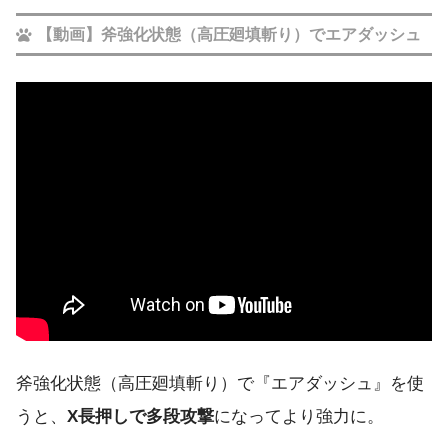
【動画】斧強化状態（高圧廻填斬り）でエアダッシュ
斧強化状態（高圧廻填斬り）で『エアダッシュ』を使
うと、
X長押しで多段攻撃
になってより強力に。