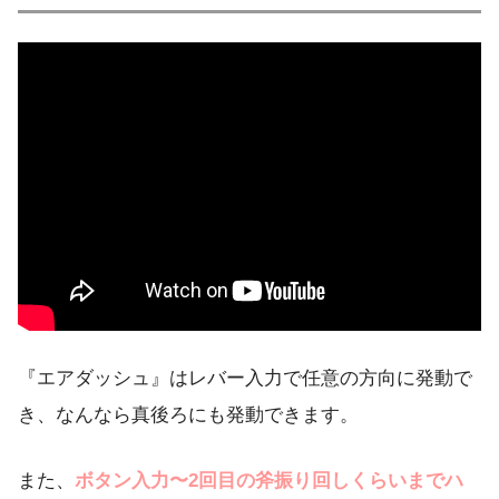
『エアダッシュ』はレバー入力で任意の方向に発動で
き、なんなら真後ろにも発動できます。
また、
ボタン入力〜2回目の斧振り回しくらいまでハ