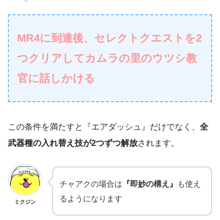
MR4に到達後、セレクトクエストを2
つクリアしてカムラの里のウツシ教
官に話しかける
この条件を満たすと『エアダッシュ』だけでなく、
全
武器種の入れ替え技が2つずつ解放
されます。
チャアクの場合は
『即妙の構え』
も使え
るようになります
ミクジン