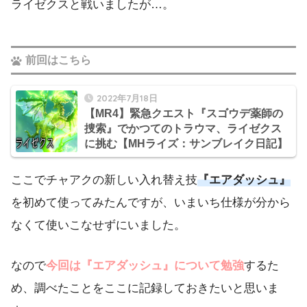
ライゼクスと戦いましたが…。
前回はこちら
2022年7月18日
【MR4】緊急クエスト『スゴウデ薬師の
捜索』でかつてのトラウマ、ライゼクス
に挑む【MHライズ：サンブレイク日記】
ここでチャアクの新しい入れ替え技
『エアダッシュ』
を初めて使ってみたんですが、いまいち仕様が分から
なくて使いこなせずにいました。
なので
今回は『エアダッシュ』について勉強
するた
め、調べたことをここに記録しておきたいと思いま