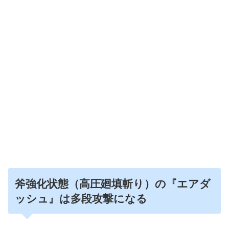
斧強化状態（高圧廻填斬り）の『エアダ
ッシュ』は多段攻撃になる