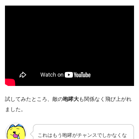
試してみたところ、敵の
咆哮大
も関係なく飛び上がれ
ました。
これはもう咆哮がチャンスでしかなくな