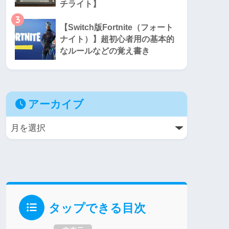
チライト】
3
【Switch版Fortnite（フォート
ナイト）】超初心者用の基本的
なルールなどの覚え書き
アーカイブ
タップできる目次