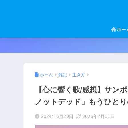
ホー
ホーム
雑記
生き方
【心に響く歌/感想】サン
ノットデッド」もうひとり
2024年6月29日
2026年7月31日