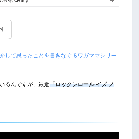
広告を含みます
す
介して思ったことを書きなぐるワガママシリー
いるんですが、最近
「ロックンロール イズ
ノ
。