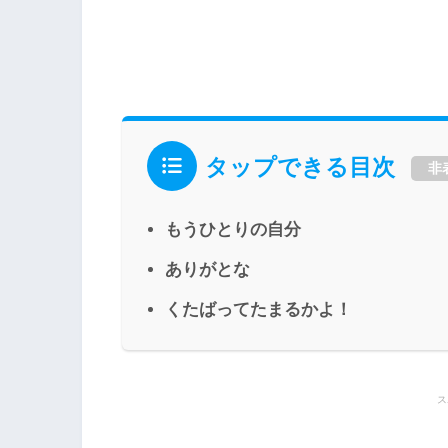
タップできる目次
非
もうひとりの自分
ありがとな
くたばってたまるかよ！
ス