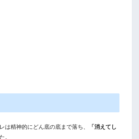
レは精神的にどん底の底まで落ち、
「消えてし
た。