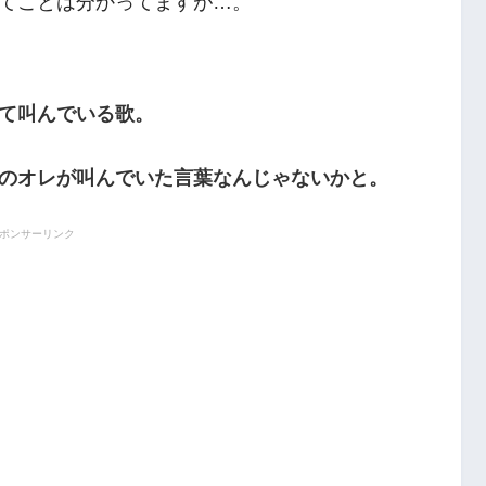
てことは分かってますが…。
て叫んでいる歌。
のオレが叫んでいた言葉なんじゃないかと。
ポンサーリンク