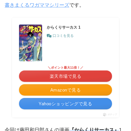
書きまくるワガママシリーズ
です。
からくりサーカス 1
口コミを見る
＼ポイント最大11倍！／
楽天市場で見る
Amazonで見る
Yahooショッピングで見る
ポチップ
今回は藤田和日郎さんの漫画
『からくりサーカス』
1