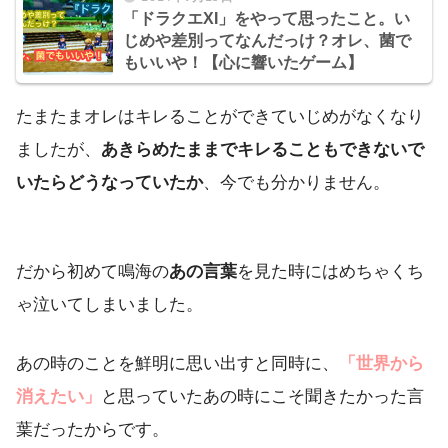
「ドラクエXI」をやって思ったこと。い
じめや差別ってなんだっけ？オレ、菌で
もいいや！【心に響いたゲーム】
たまたまオレはキレることができていじめがなくなり
ましたが、
あきらめたままでキレることもできないで
いたらどうなっていたか
、今でも分かりません。
だから初めて鳴海の
あの言葉
を見た時にはめちゃくち
ゃ泣いてしまいました。
あの時のことを鮮明に思い出すと同時に、
「世界から
消えたい」
と思っていたあの時にこそ聞きたかった言
葉だったからです。