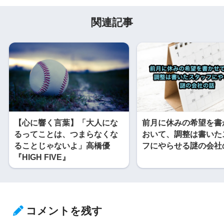
関連記事
【心に響く言葉】「大人にな
前月に休みの希望を書
るってことは、つまらなくな
おいて、調整は書いた
ることじゃないよ」高橋優
フにやらせる謎の会社
『HIGH FIVE』
コメントを残す