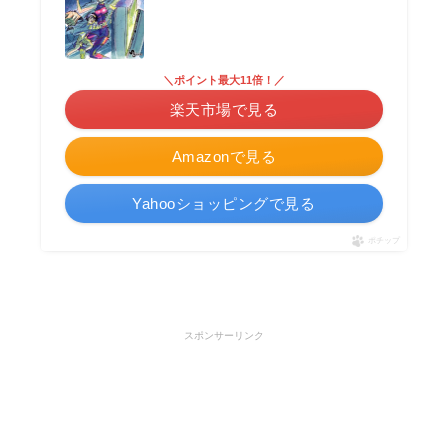
＼ポイント最大11倍！／
楽天市場で見る
Amazonで見る
Yahooショッピングで見る
ポチップ
スポンサーリンク