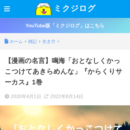
ミクジログ
YouTube版「ミクジログ」はこちら
ホーム
雑記
生き方
【漫画の名言】鳴海「おとなしくかっ
こつけてあきらめんな」『からくりサ
ーカス』1巻
2020年4月1日
2022年8月14日