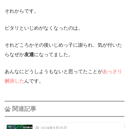
それからです。
ピタリといじめがなくなったのは。
それどころかその後いじめっ子に謝られ、気が付いた
らなぜか
友達
になってました。
あんなにどうしようもないと思ってたことが
あっさり
解決した
んです。
関連記事
2024年9月25日