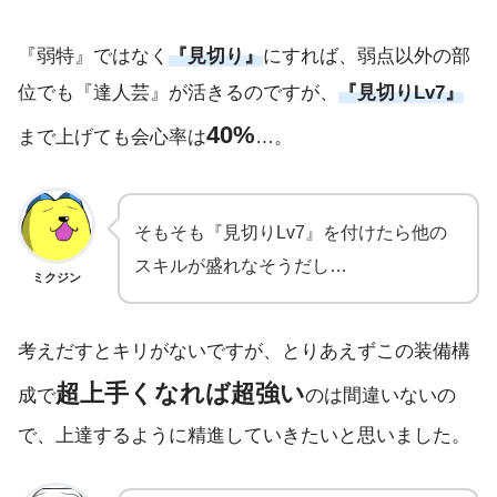
『弱特』ではなく
『見切り』
にすれば、弱点以外の部
位でも『達人芸』が活きるのですが、
『見切りLv7』
40%
まで上げても会心率は
…。
そもそも『見切りLv7』を付けたら他の
スキルが盛れなそうだし…
ミクジン
考えだすとキリがないですが、とりあえずこの装備構
超上手くなれば超強い
成で
のは間違いないの
で、上達するように精進していきたいと思いました。