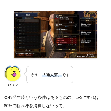
そう、
『達人芸』
です
ミクジン
会心発生時という条件はあるものの、Lv3にすれば
80%で斬れ味を消費しないって、