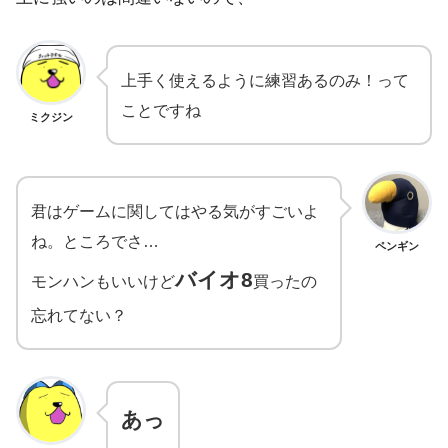
上手く使えるように練習あるのみ！って
ことですね
ミクジン
君はゲームに関してはやる気がすごいよ
ね。ところでさ…
ペンギン
バイオ8
モンハンもいいけど
買ったの
忘れてない？
あっ