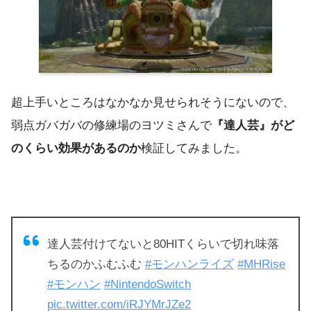
超上手いところはなかなか見せられそうにないので、
弱点ガバガバの修練場のヨツミさんで
『達人芸』がど
のくらい効果があるのか
検証してみました。
達人芸付けてないと80HITくらいで切れ味落
ちるのかふむふむ
#モンハンライズ
#MHRise
#モンハン
#NintendoSwitch
pic.twitter.com/iRJYMrJZe2