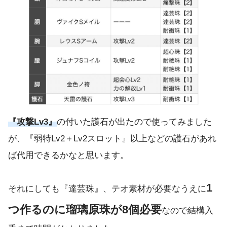
『攻撃Lv3』
の付いた護石が出たので使ってみました
が、『弱特Lv2＋Lv2スロット』以上などの護石があれ
ば代用できるかなと思います。
1
それにしても『達芸珠』、テオ素材が必要なうえに
つ作るのに瑠璃原珠が8個必要
なので結構入