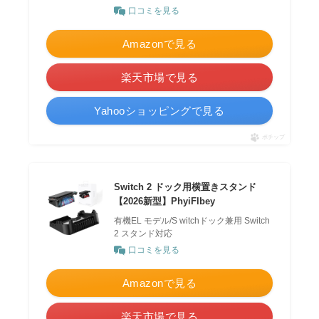
口コミを見る
Amazonで見る
楽天市場で見る
Yahooショッピングで見る
ポチップ
Switch 2 ドック用横置きスタンド
【2026新型】PhyiFlbey
有機EL モデル/S witchドック兼用 Switch
2 スタンド対応
口コミを見る
Amazonで見る
楽天市場で見る