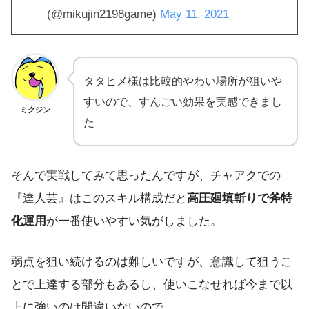
(@mikujin2198game)
May 11, 2021
タタヒメ様は比較的やわい場所が狙いや
すいので、すんごい効果を実感できまし
ミクジン
た
そんで実戦してみて思ったんですが、チャアクでの
『達人芸』はこのスキル構成だと
高圧廻填斬りで斧特
化運用
が一番使いやすい気がしました。
弱点を狙い続けるのは難しいですが、意識して狙うこ
とで上達する部分もあるし、使いこなせれば今まで以
上に強いのは間違いないので、