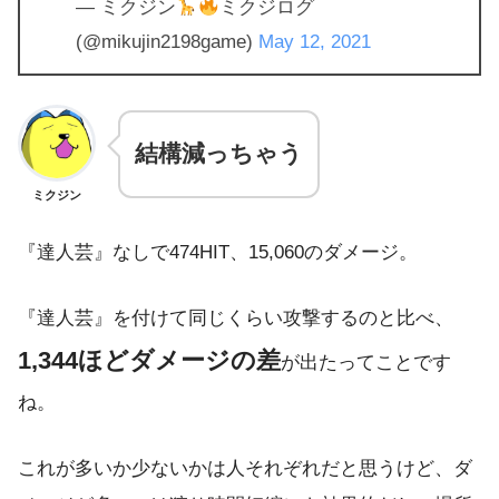
— ミクジン
ミクジログ
(@mikujin2198game)
May 12, 2021
結構減っちゃう
ミクジン
『達人芸』なしで474HIT、15,060のダメージ。
『達人芸』を付けて同じくらい攻撃するのと比べ、
1,344ほどダメージの差
が出たってことです
ね。
これが多いか少ないかは人それぞれだと思うけど、ダ