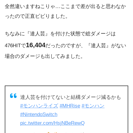
全然違いますねこりゃ…ここまで差が出ると思わなか
ったので正直ビビりました。
ちなみに『達人芸』を付けた状態で総ダメージは
16,404
476HITで
だったのですが、『達人芸』がない
場合のダメージも出してみました。
達人芸を付けてないと結構ダメージ減るかも
#モンハンライズ
#MHRise
#モンハン
#NintendoSwitch
pic.twitter.com/HsjNBeRewQ