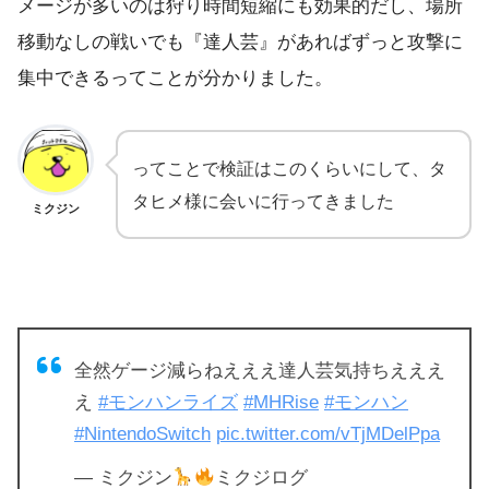
メージが多いのは狩り時間短縮にも効果的だし、場所
移動なしの戦いでも『達人芸』があればずっと攻撃に
集中できるってことが分かりました。
ってことで検証はこのくらいにして、タ
タヒメ様に会いに行ってきました
ミクジン
全然ゲージ減らねえええ達人芸気持ちえええ
え
#モンハンライズ
#MHRise
#モンハン
#NintendoSwitch
pic.twitter.com/vTjMDelPpa
— ミクジン
ミクジログ