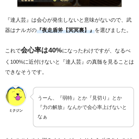
『達人芸』は会心が発生しないと意味がないので、武
器はナルガの
『夜走盾斧【冥冥裏】』
を選びました。
会心率は40%
これで
になったわけですが、なるべ
く100%に近付けないと『達人芸』の真髄を見ることは
できなそうです。
うーん、『弱特』とか『見切り』とか
『力の解放』なんかで会心率上げないと
ミクジン
なぁ