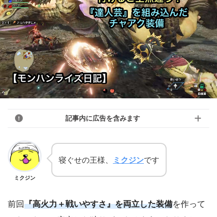
記事内に広告を含みます
寝ぐせの王様、
ミクジン
です
ミクジン
前回
『高火力＋戦いやすさ』を両立した装備
を作って