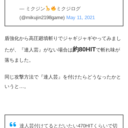
— ミクジン
ミクジログ
(@mikujin2198game)
May 11, 2021
盾強化から高圧廻填斬りでジャギジャギやってみまし
約80HIT
たが、『達人芸』がない場合は
で斬れ味が
落ちました。
同じ攻撃方法で『達人芸』を付けたらどうなったかと
いうと…。
達人芸付けてるとだいたい470HITくらいで切