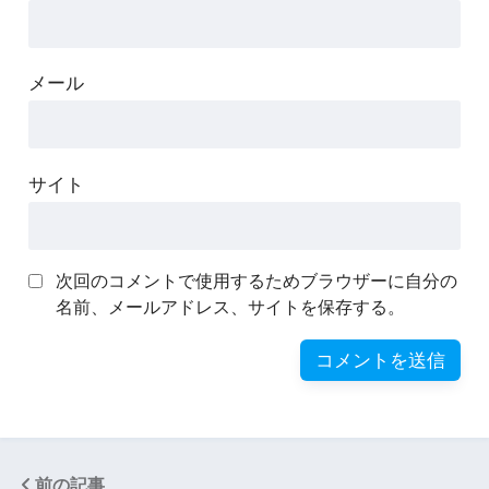
メール
サイト
次回のコメントで使用するためブラウザーに自分の
名前、メールアドレス、サイトを保存する。
前の記事