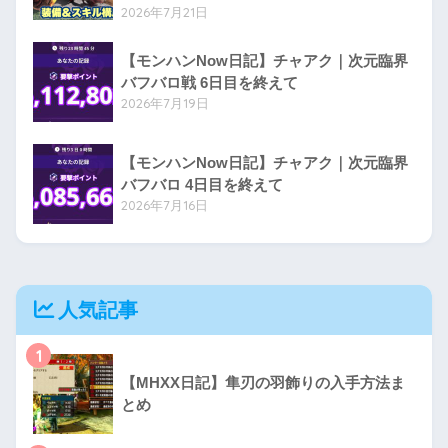
2026年7月21日
【モンハンNow日記】チャアク｜次元臨界
バフバロ戦 6日目を終えて
2026年7月19日
【モンハンNow日記】チャアク｜次元臨界
バフバロ 4日目を終えて
2026年7月16日
人気記事
1
【MHXX日記】隼刃の羽飾りの入手方法ま
とめ