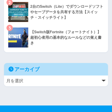
2
2台のSwitch（Lite）でダウンロードソフト
やセーブデータを共有する方法【スイッ
チ・スイッチライト】
3
【Switch版Fortnite（フォートナイト）】
超初心者用の基本的なルールなどの覚え書
き
アーカイブ