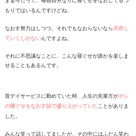
まぁ今だって、毎朝自分なりに寝ぐせをなおしてるつ
もりではいるんですけどね。
なおす努力はしつつ、それでもなおらないなら
共存し
ていくしかない
んですよね。
それに不思議なことに、こんな寝ぐせが誰かを楽しま
せることもあるんです。
昔デイサービスに勤めていた時、人生の先輩方が
オレ
の寝ぐせをなおす話で盛り上がっていた
ことがありま
した。
みんな笑って話してましたが、その中にはふだん笑わ