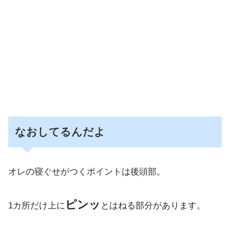
なおしてるんだよ
オレの寝ぐせがつくポイントは後頭部。
ピンッ
1カ所だけ上に
とはねる部分があります。