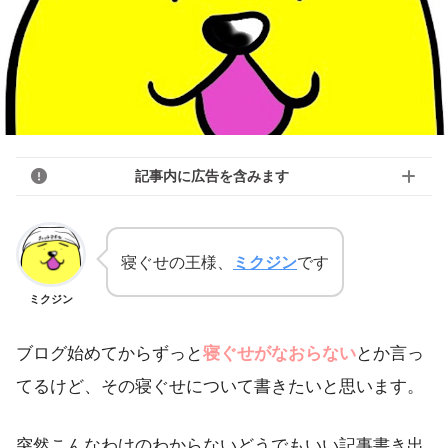
記事内に広告を含みます
寝ぐせの王様、
ミクジン
です
ミクジン
ブログ始めてからずっと
寝ぐせがなおらない
とか言っ
てるけど、その寝ぐせについて書きたいと思います。
突然こんなわけのわからないどうでもいい記事書き出