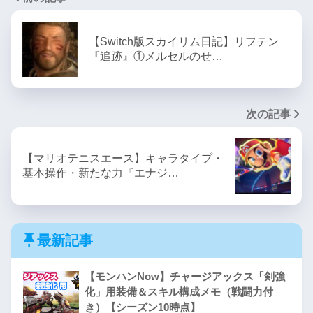
【Switch版スカイリム日記】リフテン
『追跡』①メルセルのせ…
次の記事
【マリオテニスエース】キャラタイプ・
基本操作・新たな力『エナジ…
最新記事
【モンハンNow】チャージアックス「剣強
化」用装備＆スキル構成メモ（戦闘力付
き）【シーズン10時点】