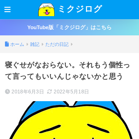
ミクジログ
YouTube版「ミクジログ」はこちら
ホーム
雑記
ただの日記
寝ぐせがなおらない。それもう個性っ
て言ってもいいんじゃないかと思う
2018年6月3日
2022年5月18日