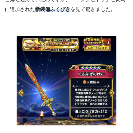
に追加された
新装備ふくびき
を見て驚きました。