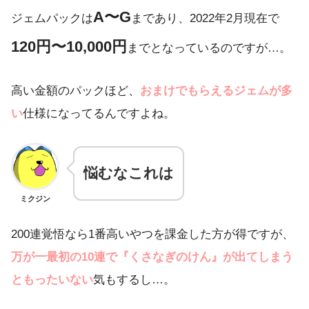
A〜G
ジェムパックは
まであり、2022年2月現在で
120円〜10,000円
までとなっているのですが…。
高い金額のパックほど、
おまけでもらえるジェムが多
い
仕様になってるんですよね。
悩むなこれは
ミクジン
200連覚悟なら1番高いやつを課金した方が得ですが、
万が一最初の10連で『くさなぎのけん』が出てしまう
ともったいない
気もするし…。