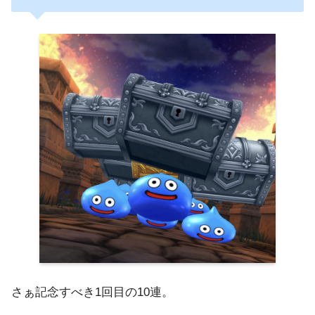
さぁ記念すべき1回目の10連。