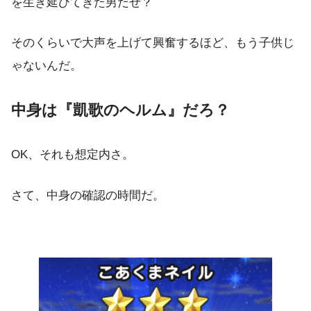
を生き延びてきた男だぜ？
そのくらいで大声を上げて興奮するほど、もう子供じ
ゃないんだ。
中身は『凱歌のヘルム』だろ？
OK、それも想定内さ。
さて、中身の確認の時間だ。