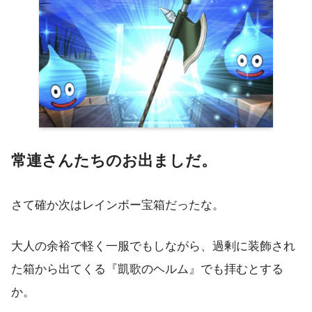
常連さんたちのお出ましだ。
さて確か次はレインボー宝箱だったな。
大人の余裕で軽く一服でもしながら、過剰に装飾され
た箱から出てくる『凱歌のヘルム』でも拝むとする
か。