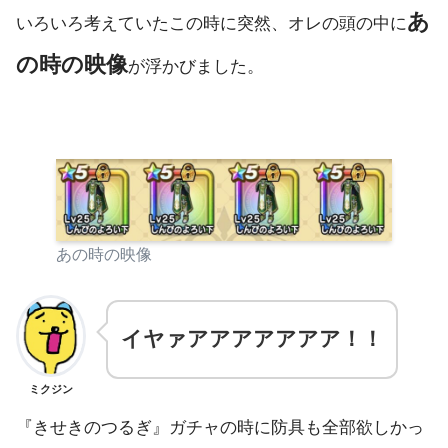
あ
いろいろ考えていたこの時に突然、オレの頭の中に
の時の映像
が浮かびました。
あの時の映像
イヤァアア
アアアア
ア！！
ミクジン
『きせきのつるぎ』ガチャの時に防具も全部欲しかっ