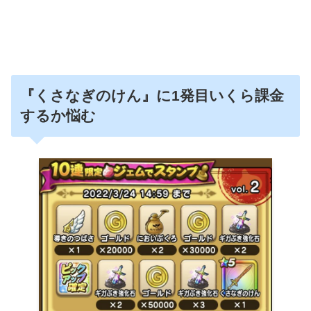
『くさなぎのけん』に1発目いくら課金
するか悩む