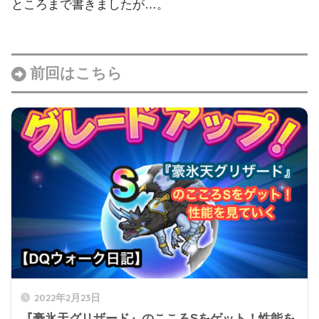
ところまで書きましたが…。
前回はこちら
2022年2月23日
『豪氷天グリザード』のこころSをゲット！性能を