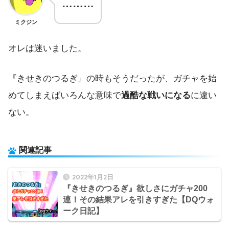
………
ミクジン
オレは迷いました。
『きせきのつるぎ』の時もそうだったが、ガチャを始
めてしまえばいろんな意味で
過酷な戦いになる
に違い
ない。
関連記事
2022年1月2日
『きせきのつるぎ』欲しさにガチャ200
連！その結果アレを引きすぎた【DQウォ
ーク日記】