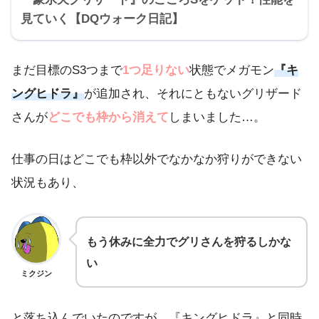
見ていく【DQウォーク日記】
まだ目標のS3つまで
1つ足りない
状態でメガモン
『キ
ングヒドラ』
が追加され、それにともないグリザード
さんが
どこでも枠から消えて
しまいました…。
仕事の日はどこでも枠以外でなかなか狩りができない
状況もあり、
もう休みに全力でグリさんを狩るしかな
い
ミクジン
と落ち込んでいたのですが、『キングヒドラ』と同時