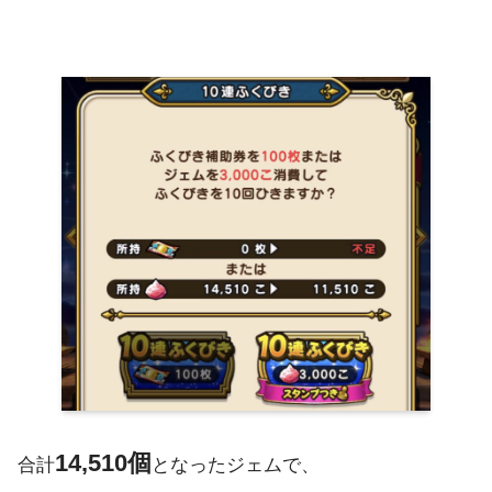
14,510個
合計
となったジェムで、