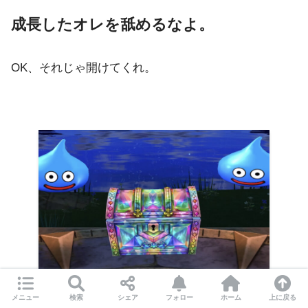
成長したオレを舐めるなよ。
OK、それじゃ開けてくれ。
メニュー
検索
シェア
フォロー
ホーム
上に戻る