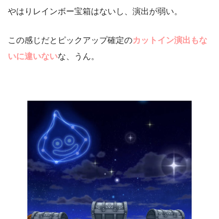
やはりレインボー宝箱はないし、演出が弱い。
この感じだとピックアップ確定の
カットイン演出もな
いに違いない
な、うん。