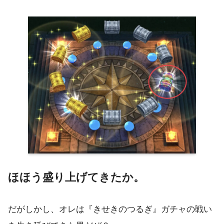
ほほう盛り上げてきたか。
だがしかし、オレは『きせきのつるぎ』ガチャの戦い