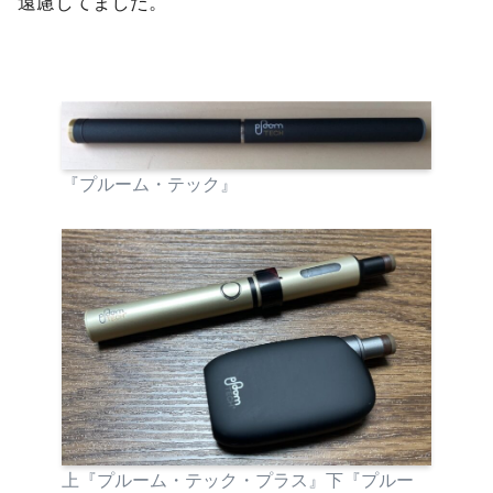
遠慮してました。
『プルーム・テック』
上『プルーム・テック・プラス』下『プルー