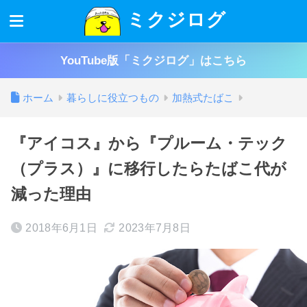
ミクジログ
YouTube版「ミクジログ」はこちら
ホーム
暮らしに役立つもの
加熱式たばこ
『アイコス』から『プルーム・テック
（プラス）』に移行したらたばこ代が
減った理由
2018年6月1日
2023年7月8日