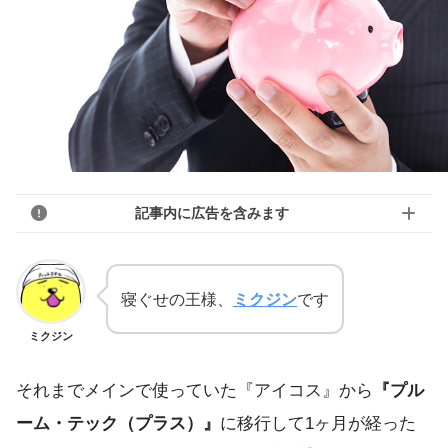
記事内に広告を含みます
寝ぐせの王様、
ミクジン
です
ミクジン
それまでメインで使っていた『アイコス』から
『プル
ーム・テック（プラス）』
に移行して1ヶ月が経った