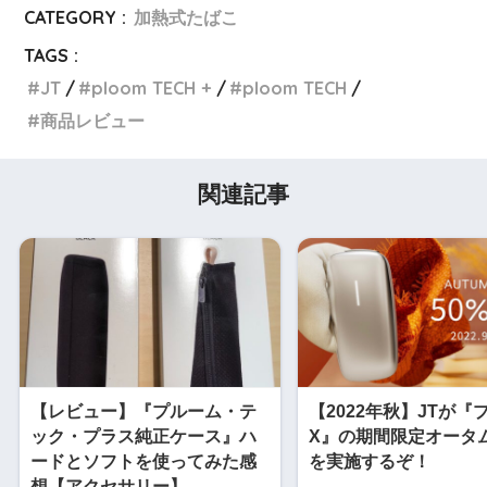
CATEGORY :
加熱式たばこ
TAGS :
JT
ploom TECH +
ploom TECH
商品レビュー
関連記事
【レビュー】『プルーム・テ
【2022年秋】JTが『
ック・プラス純正ケース』ハ
X』の期間限定オータ
ードとソフトを使ってみた感
を実施するぞ！
想【アクセサリー】