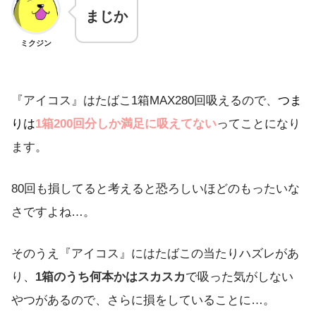
まじか
ミクジン
『アイコス』はたばこ1箱MAX280回吸えるので、
つま
りは
1
箱200回分しか満足に吸えてない
ってことになり
ます。
80回も損してると考えると恐ろしいほどのもったいな
さですよね…。
そのうえ『アイコス』にはたばこの当たりハズレがあ
り、
1箱のうち何本かはスカスカ
で吸った気がしない
やつがあるので、さらに損をしていることに…。