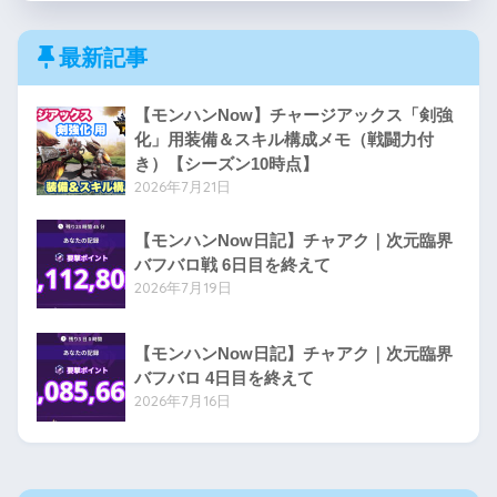
最新記事
【モンハンNow】チャージアックス「剣強
化」用装備＆スキル構成メモ（戦闘力付
き）【シーズン10時点】
2026年7月21日
【モンハンNow日記】チャアク｜次元臨界
バフバロ戦 6日目を終えて
2026年7月19日
【モンハンNow日記】チャアク｜次元臨界
バフバロ 4日目を終えて
2026年7月16日