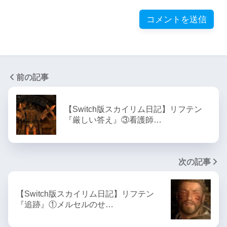
前の記事
【Switch版スカイリム日記】リフテン
『厳しい答え』③看護師…
次の記事
【Switch版スカイリム日記】リフテン
『追跡』①メルセルのせ…