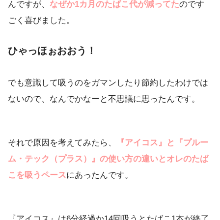
んですが、
なぜか1カ月のたばこ代が減ってた
のです
ごく喜びました。
ひゃっほぉおおう！
でも意識して吸うのをガマンしたり節約したわけでは
ないので、なんでかなーと不思議に思ったんです。
それで原因を考えてみたら、
『アイコス』と『プルー
ム・テック（プラス）』の使い方の違いとオレのたば
こを吸うペース
にあったんです。
『アイコス』は6分経過か14回吸うとたばこ1本が終了