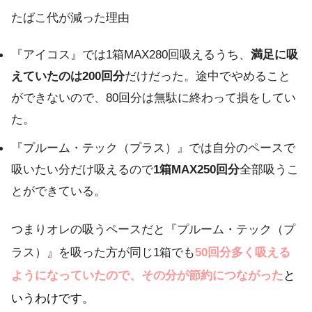
たばこ代が減った理由
『アイコス』では1箱MAX280回吸えるうち、
満足に吸
えていたのは200回分
だけだった。途中でやめること
ができないので、80回分は無駄に終わって損をしてい
た。
『プルーム・テック（プラス）』では自分のペースで
吸いたい分だけ吸えるので
1箱MAX250回分
全部吸うこ
とができている。
つまりオレの吸うペースだと『プルーム・テック（プ
ラス）』を吸った方が同じ1箱でも
50回分
多く吸える
ようになっていたので、その分が節約につながった
と
いうわけです。