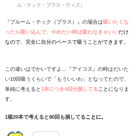
ム・テック・プラス・ウィズ』
『プルーム・テック（プラス）』の場合は
吸いたくな
ったら吸い込んで、やめたい時は吸わなきゃいい
だけ
なので、完全に自分のペースで吸うことができます。
この違いはでかいですよ…『アイコス』の時はだいた
い10回吸うくらいで「もういいわ」となってたので、
単純に考えると
1本につき4回分損してる
こと
になりま
す。
1箱
20本
で考えると80回も損してる
ことに。