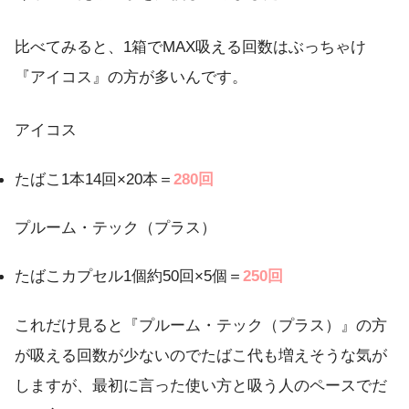
比べてみると、1箱でMAX吸える回数はぶっちゃけ
『アイコス』の方が多いんです。
アイコス
たばこ1本14回×20本＝
280回
プルーム・テック（プラス）
たばこカプセル1個約50回×5個＝
250回
これだけ見ると『プルーム・テック（プラス）』の方
が吸える回数が少ないのでたばこ代も増えそうな気が
しますが、最初に言った使い方と吸う人のペースでだ