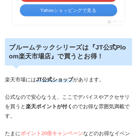
Yahooショッピングで見る
ポチップ
プルームテックシリーズは『JT公式Plo
om楽天市場店』で買うとお得！
楽天市場には
JT公式ショップ
があります。
公式なので安心なうえ、ここでデバイスやアクセサリ
を買うと
楽天ポイントが付く
のでお得な雰囲気満載で
す。
たまに
ポイント20倍キャンペーン
などのお得なイベン