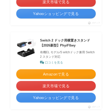
楽天市場で見る
Yahooショッピングで見る
ポチップ
Switch 2 ドック用横置きスタンド
【2026新型】PhyiFlbey
有機EL モデル/S witchドック兼用 Switch
2 スタンド対応
口コミを見る
Amazonで見る
楽天市場で見る
Yahooショッピングで見る
ポチップ