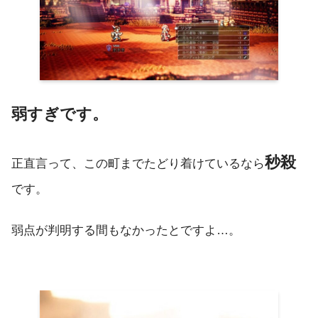
弱すぎです。
秒殺
正直言って、この町までたどり着けているなら
です。
弱点が判明する間もなかったとですよ…。