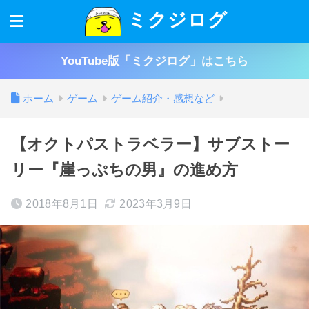
ミクジログ
YouTube版「ミクジログ」はこちら
ホーム
ゲーム
ゲーム紹介・感想など
【オクトパストラベラー】サブストー
リー『崖っぷちの男』の進め方
2018年8月1日
2023年3月9日