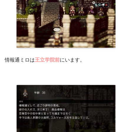
情報通ミロは
王立学院前
にいます。