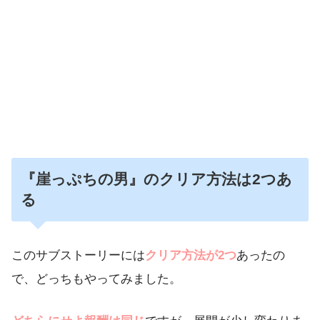
『崖っぷちの男』のクリア方法は2つあ
る
このサブストーリーには
クリア方法が2つ
あったの
で、どっちもやってみました。