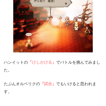
ハンイットの
『けしかける』
でバトルを挑んでみまし
た。
たぶんオルベリクの
『試合』
でもいけると思われま
す。