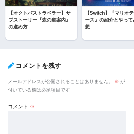
【オクトパストラベラー】サ
【Switch】『マリオ
ブストーリー『森の道案内』
ース』の紹介とやって
の進め方
想
コメントを残す
メールアドレスが公開されることはありません。
※
が
付いている欄は必須項目です
コメント
※