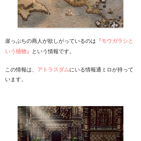
崖っぷちの商人が欲しがっているのは
『モウガラシと
いう植物』
という情報です。
この情報は、
アトラスダム
にいる情報通ミロが持って
います。