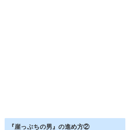
『崖っぷちの男』の進め方②