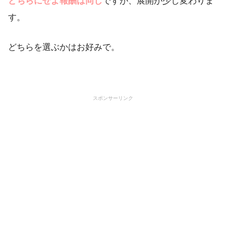
どちらにせよ報酬は同じ
ですが、展開が少し変わりま
す。
どちらを選ぶかはお好みで。
スポンサーリンク