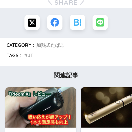
SHARE
CATEGORY :
加熱式たばこ
TAGS :
JT
関連記事