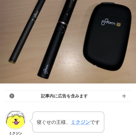
記事内に広告を含みます
寝ぐせの王様、
ミクジン
です
ミクジン