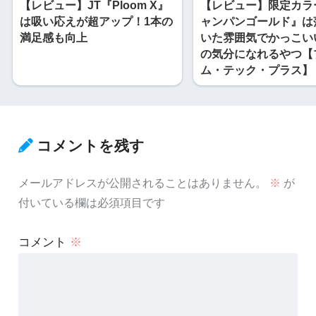
【レビュー】JT『Ploom X』
【レビュー】限定カラ
は吸い応えが超アップ！1本の
ャンパンゴールド』は
満足感も向上
いた雰囲気でかっこい
の気分になれるやつ【
ム・テック・プラス】
コメントを残す
メールアドレスが公開されることはありません。
※
が
付いている欄は必須項目です
コメント
※