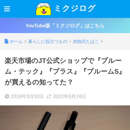
ミクジログ
YouTube版「ミクジログ」はこちら
ホーム
暮らしに役立つもの
加熱式たばこ
楽天市場のJT公式ショップで『プルー
ム・テック』『プラス』『プルームS』
が買えるの知ってた？
2019年3月30日
2022年6月24日