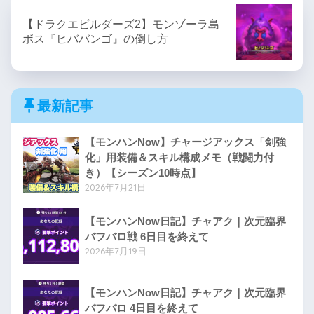
【ドラクエビルダーズ2】モンゾーラ島
ボス『ヒババンゴ』の倒し方
最新記事
【モンハンNow】チャージアックス「剣強
化」用装備＆スキル構成メモ（戦闘力付
き）【シーズン10時点】
2026年7月21日
【モンハンNow日記】チャアク｜次元臨界
バフバロ戦 6日目を終えて
2026年7月19日
【モンハンNow日記】チャアク｜次元臨界
バフバロ 4日目を終えて