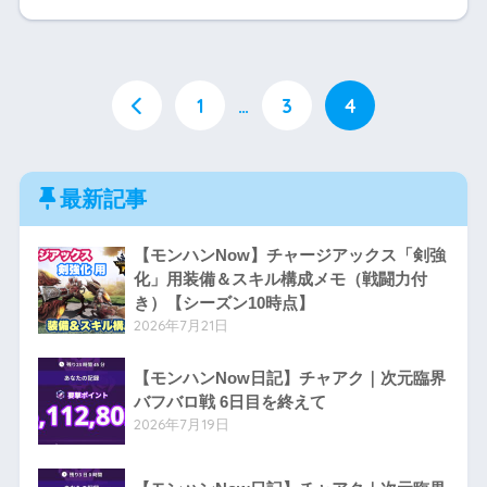
1
…
3
4
最新記事
【モンハンNow】チャージアックス「剣強
化」用装備＆スキル構成メモ（戦闘力付
き）【シーズン10時点】
2026年7月21日
【モンハンNow日記】チャアク｜次元臨界
バフバロ戦 6日目を終えて
2026年7月19日