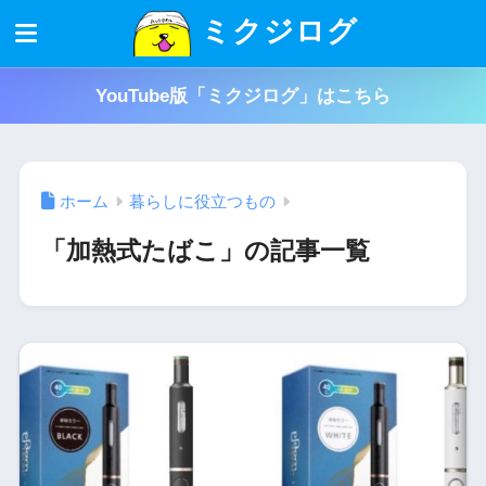
ミクジログ
YouTube版「ミクジログ」はこちら
ホーム
暮らしに役立つもの
「加熱式たばこ」の記事一覧