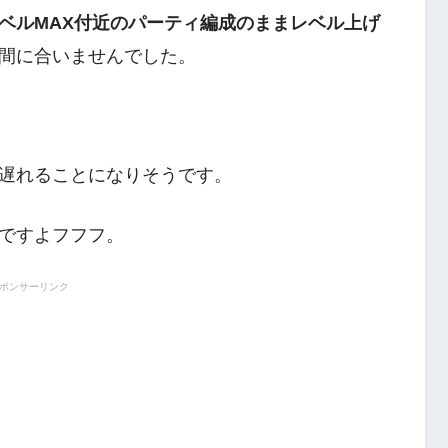
ベルMAX付近のパーティ編成のままレベル上げ
間に合いませんでした。
遅れることになりそうです。
ですよフフフ。
ポンサーリンク