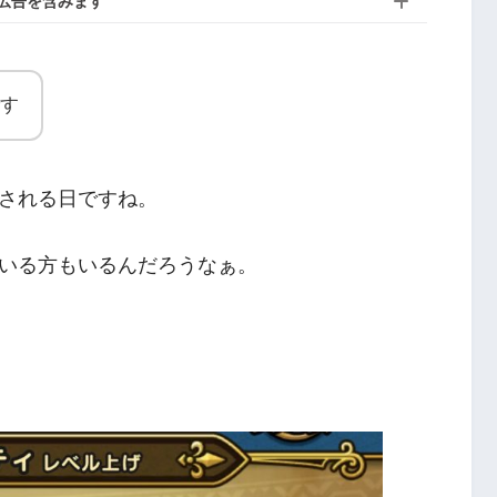
広告を含みます
す
される日ですね。
いる方もいるんだろうなぁ。