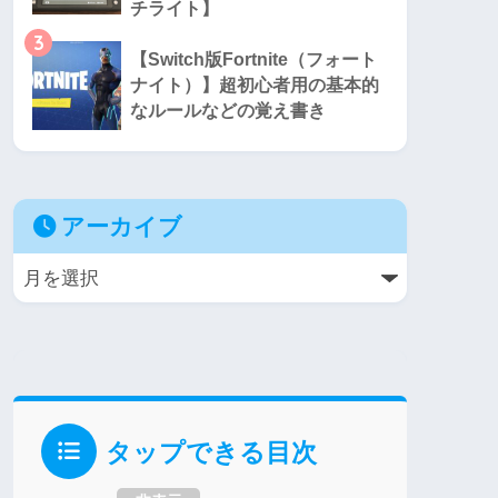
チライト】
3
【Switch版Fortnite（フォート
ナイト）】超初心者用の基本的
なルールなどの覚え書き
アーカイブ
タップできる目次