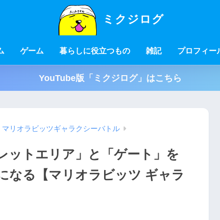
ミクジログ
ム
ゲーム
暮らしに役立つもの
雑記
プロフィー
YouTube版「ミクジログ」はこちら
マリオラビッツギャラクシーバトル
レットエリア」と「ゲート」を
になる【マリオラビッツ ギャラ