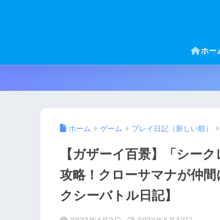
ホー
ホーム
ゲーム
プレイ日記（新しい順）
【ガザーイ百景】「シーク
攻略！クローサマナが仲間
クシーバトル日記】