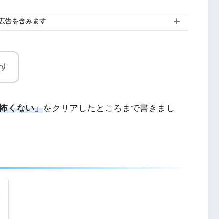
広告を含みます
す
怖くない」
をクリアしたところまで書きまし