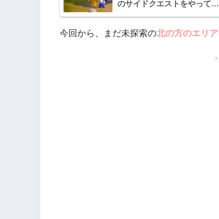
のサイドクエストをやってい
く【マリオラビッツ ギャラ
シーバトル日記】
今回から、まだ未探索の
北の方のエリア
ス