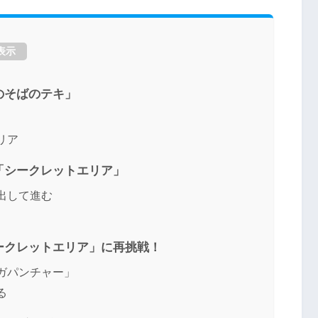
表示
のそばのテキ」
リア
「シークレットエリア」
出して進む
ークレットエリア」に再挑戦！
ガパンチャー」
る