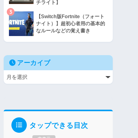
チライト】
3
【Switch版Fortnite（フォート
ナイト）】超初心者用の基本的
なルールなどの覚え書き
アーカイブ
タップできる目次