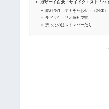
ガザーイ百景：サイドクエスト「ハ
勝利条件：テキをたおせ！（24体）
ラビッツマリオ単独突撃
残ったのはストンパーたち
ス