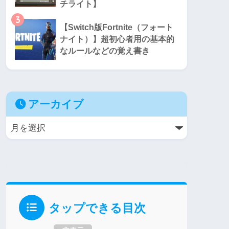
チライト】
3
【Switch版Fortnite（フォート
ナイト）】超初心者用の基本的
なルールなどの覚え書き
アーカイブ
タップできる目次