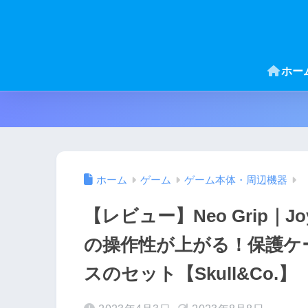
ホー
ホーム
ゲーム
ゲーム本体・周辺機器
【レビュー】Neo Grip｜J
の操作性が上がる！保護ケ
スのセット【Skull&Co.】