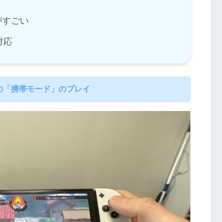
がすごい
対応
の「携帯モード」のプレイ