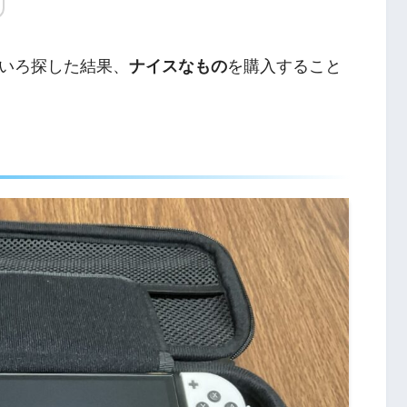
いろ探した結果、
ナイスなもの
を購入すること