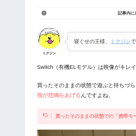
記事内に
寝ぐせの王様、
ミクジン
で
ミクジン
Switch（有機ELモデル）は映像がキレ
買ったそのままの状態で遊ぶと持ちづら
指が悲鳴をあげる
んですよね。
買ったそのままの状態での「携帯モ