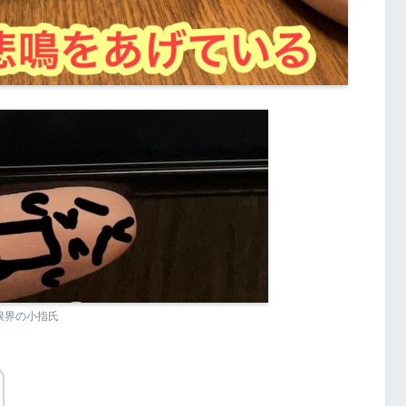
限界の小指氏