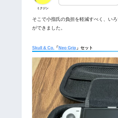
ミクジン
そこで小指氏の負担を軽減すべく、いろ
ができました。
Skull & Co.
「
Neo Grip
」セット