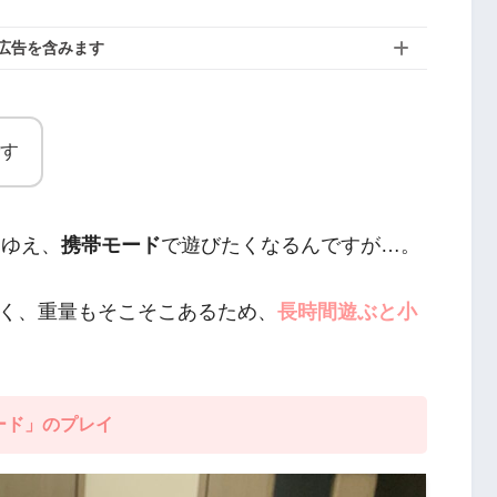
広告を含みます
す
イゆえ、
携帯モード
で遊びたくなるんですが…。
く、重量もそこそこあるため、
長時間遊ぶと小
ード」のプレイ