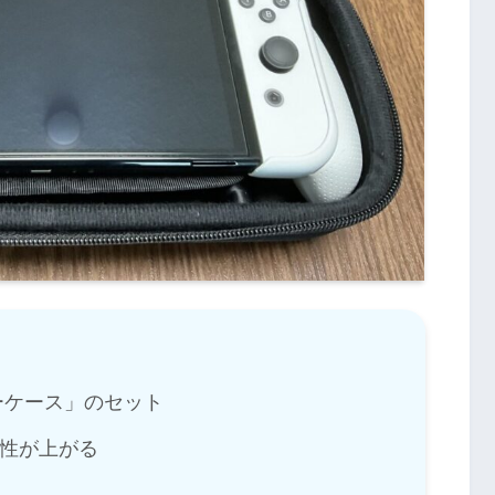
ーケース」のセット
作性が上がる