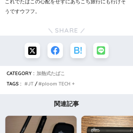
これでたばこの心配をせずにあちこち旅行にも行けそ
うですウフフ。
SHARE
CATEGORY :
加熱式たばこ
TAGS :
JT
ploom TECH +
関連記事