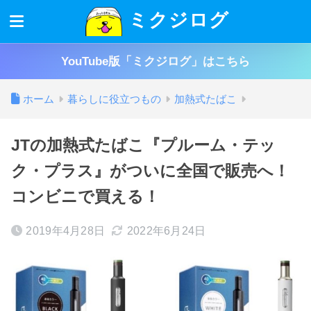
ミクジログ
YouTube版「ミクジログ」はこちら
ホーム
暮らしに役立つもの
加熱式たばこ
JTの加熱式たばこ『プルーム・テッ
ク・プラス』がついに全国で販売へ！
コンビニで買える！
2019年4月28日
2022年6月24日