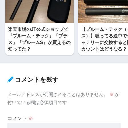
楽天市場のJT公式ショップで
【プルーム・テック（
『プルーム・テック』『プラ
ス）】吸ってる途中で
ス』『プルームS』が買えるの
ッテリーに交換すると
知ってた？
カウントはどうなる？
コメントを残す
メールアドレスが公開されることはありません。
※
が
付いている欄は必須項目です
コメント
※