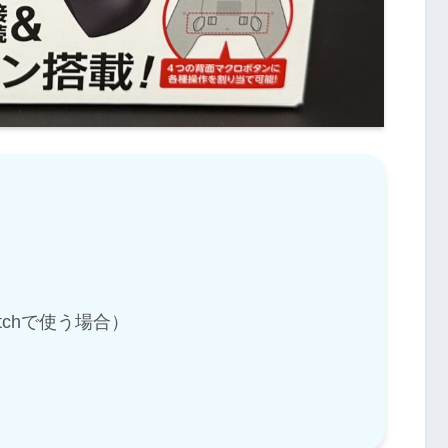
tchで使う場合）