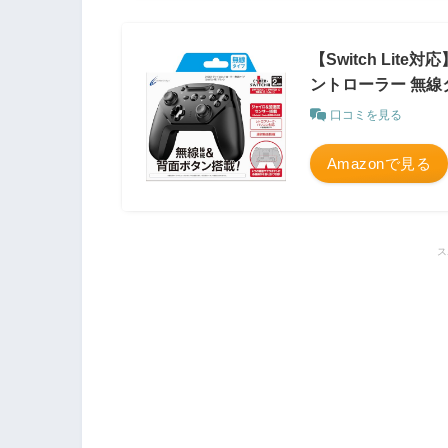
【Switch Lit
ントローラー 無線タイ
口コミを見る
Amazonで見る
ス