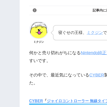
記事内に
寝ぐせの王様、
ミクジン
で
ミクジン
何かと売り切れがちになる
Nintendo
すいです。
その中で、最近気になっている
CYBER
た。
CYBER
「
ジャイロコントローラー 無線タイ