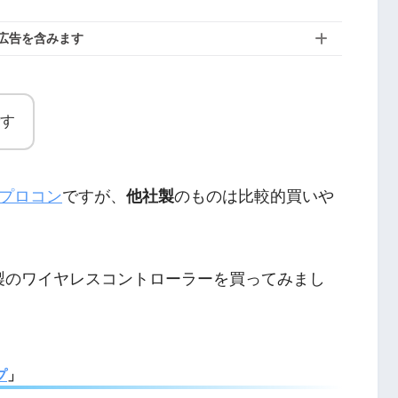
広告を含みます
す
純正プロコン
ですが、
他社製
のものは比較的買いや
製のワイヤレスコントローラーを買ってみまし
プ
」