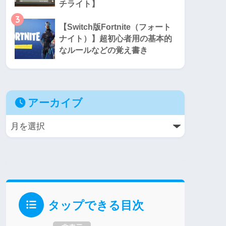
チライト】
3
【Switch版Fortnite（フォート
ナイト）】超初心者用の基本的
なルールなどの覚え書き
アーカイブ
タップできる目次