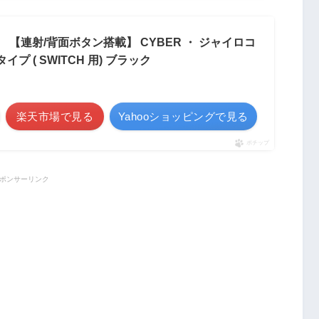
e対応】 【連射/背面ボタン搭載】 CYBER ・ ジャイロコ
プ ( SWITCH 用) ブラック
楽天市場で見る
Yahooショッピングで見る
ポチップ
ポンサーリンク