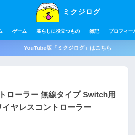
ミクジログ
ム
ゲーム
暮らしに役立つもの
雑記
プロフィー
YouTube版「ミクジログ」はこちら
ーラー 無線タイプ Switch用
ワイヤレスコントローラー