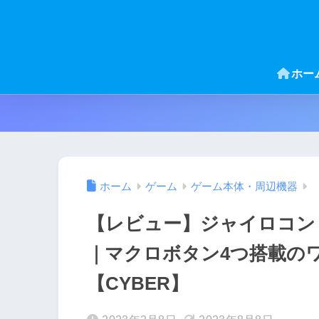
ホー
ホーム
ゲーム
ゲーム本体・周辺機器
【レビュー】ジャイロコントロ
｜マクロボタン4つ搭載の
【CYBER】