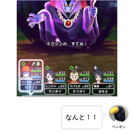
なんと！！
ペンギン