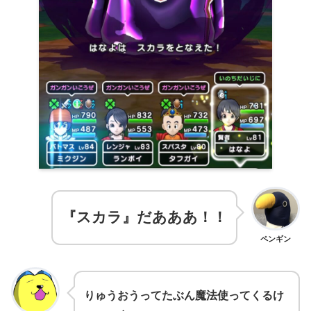
『スカラ』だあああ！！
ペンギン
りゅうおうってたぶん魔法使ってくるけ