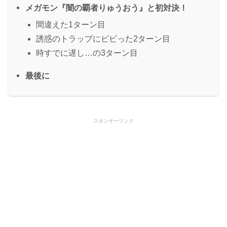
メガモン『闇の覇者りゅうおう』と初対決！
間違えた1ターン目
誘惑のトラップにビビった2ターン目
時すでに遅し…の3ターン目
最後に
スポンサーリンク