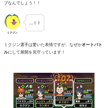
プなんでしょう！！
…！！
ミクジン
ミクジン選手は驚いた表情ですが、なぜか
オートバト
ル
にして展開を見守っています！