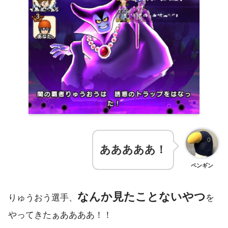
あああああ！
ペンギン
なんか見たことないやつ
りゅうおう選手、
を
やってきたぁああああ！！