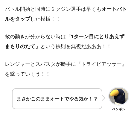
バトル開始と同時にミクジン選手は早くも
オートバト
ルをタップ
した模様！！
敵の動きが分からない時は
「1ターン目にとりあえず
まもりのたて」
という鉄則を無視だあああ！！
レンジャーとスパスタが勝手に『トライピアッサー』
を撃っていくう！！
まさかこのままオートでやる気か！？
ペンギン