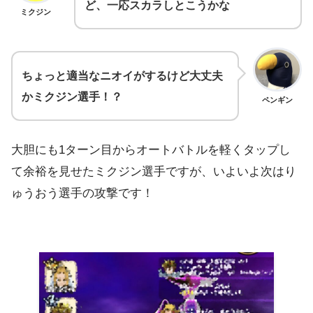
ど、一応スカラしとこうかな
ミクジン
ちょっと適当なニオイがするけど大丈夫
かミクジン選手！？
ペンギン
大胆にも1ターン目からオートバトルを軽くタップし
て余裕を見せたミクジン選手ですが、いよいよ次はり
ゅうおう選手の攻撃です！