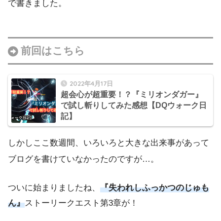
で書きました。
前回はこちら
2022年4月17日
超会心が超重要！？『ミリオンダガー』
で試し斬りしてみた感想【DQウォーク日
記】
しかしここ数週間、いろいろと大きな出来事があって
ブログを書けていなかったのですが…。
ついに始まりましたね、
『失われしふっかつのじゅも
ん』
ストーリークエスト第3章が！