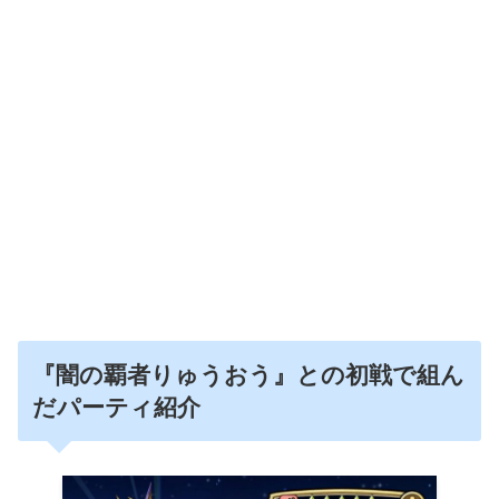
『闇の覇者りゅうおう』との初戦で組ん
だパーティ紹介