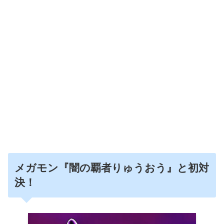
メガモン『闇の覇者りゅうおう』と初対
決！