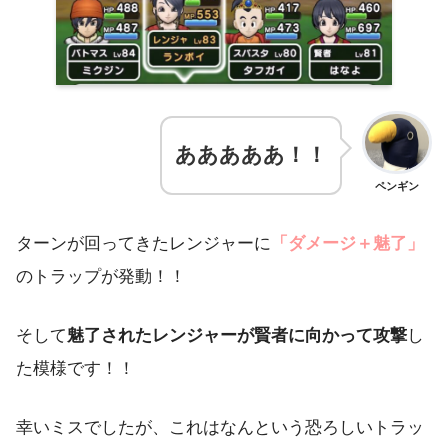
あああああ！！
ペンギン
ターンが回ってきたレンジャーに
「ダメージ＋魅了」
のトラップが発動！！
そして
魅了されたレンジャーが賢者に向かって攻撃
し
た模様です！！
幸いミスでしたが、これはなんという恐ろしいトラッ