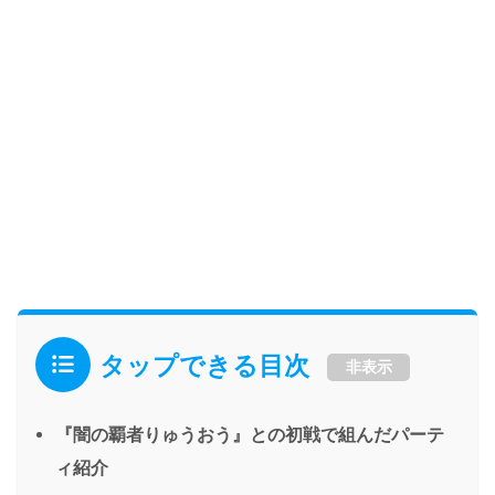
タップできる目次
非表示
『闇の覇者りゅうおう』との初戦で組んだパーテ
ィ紹介