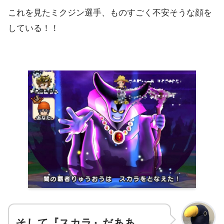
これを見たミクジン選手、ものすごく不安そうな顔を
している！！
そして『スカラ』だああ