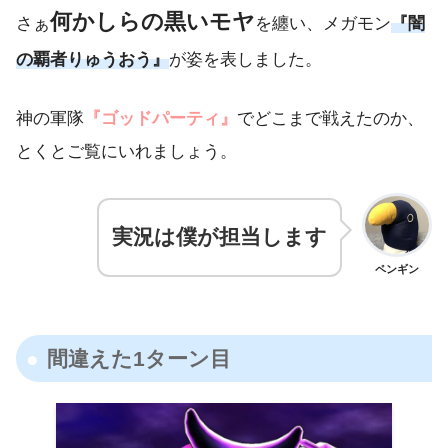
何かしらの黒いモヤ
さぁ
を纏い、メガモン
『闇
の覇者りゅうおう』
が姿を表しました。
神の軍隊
『ゴッドパーティ』
でどこまで戦えたのか、
とくとご覧にいれましょう。
実況は僕が担当します
ペンギン
間違えた1ターン目