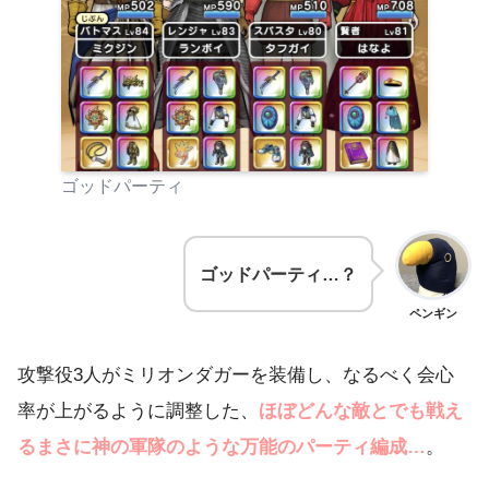
ゴッドパーティ
ゴッドパーティ…？
ペンギン
攻撃役3人がミリオンダガーを装備し、なるべく会心
率が上がるように調整した、
ほぼどんな敵とでも戦え
るまさに神の軍隊のような万能のパーティ編成…
。