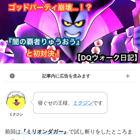
記事内に広告を含みます
寝ぐせの王様、
ミクジン
です
ミクジン
前回は
『ミリオンダガー』
で試し斬りをしたところま