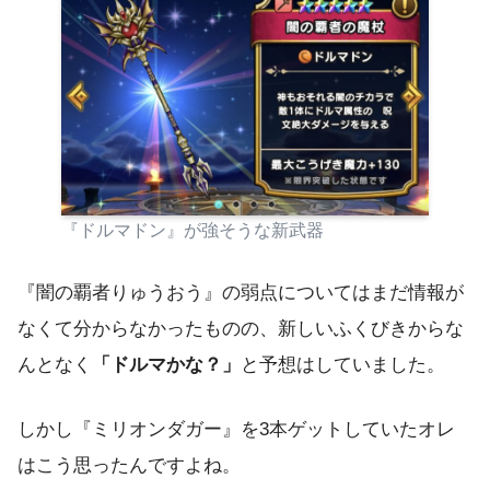
『ドルマドン』が強そうな新武器
『闇の覇者りゅうおう』の弱点についてはまだ情報が
なくて分からなかったものの、新しいふくびきからな
んとなく
「ドルマかな？」
と予想はしていました。
しかし『ミリオンダガー』を3本ゲットしていたオレ
はこう思ったんですよね。