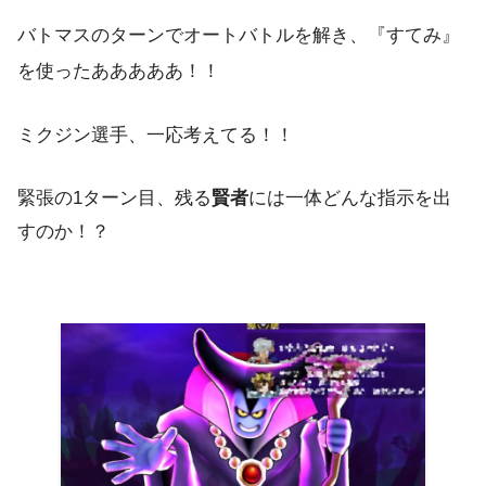
バトマスのターンでオートバトルを解き、『すてみ』
を使ったあああああ！！
ミクジン選手、一応考えてる！！
緊張の1ターン目、残る
賢者
には一体どんな指示を出
すのか！？