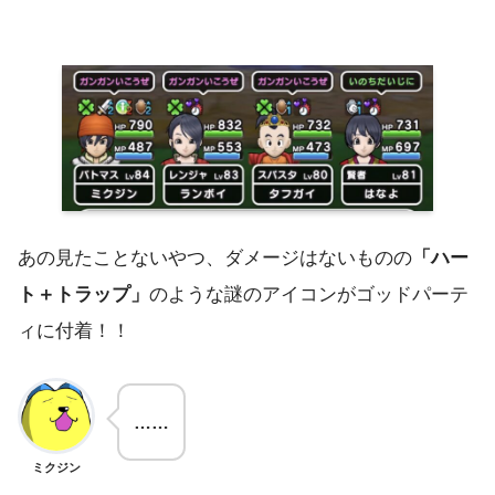
あの見たことないやつ、ダメージはないものの
「ハー
ト＋トラップ」
のような謎のアイコンがゴッドパーテ
ィに付着！！
……
ミクジン