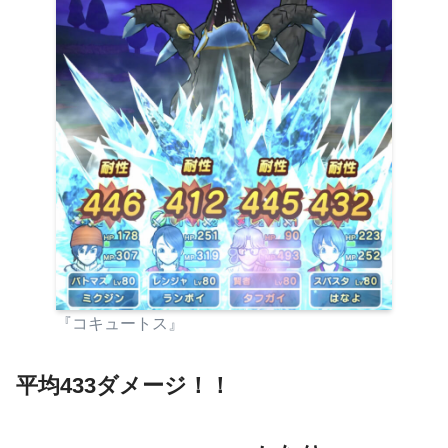
『コキュートス』
平均433ダメージ！！