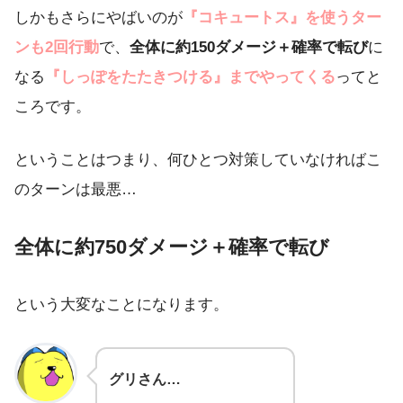
しかもさらにやばいのが
『コキュートス』を使うター
ンも2回行動
で、
全体に約150ダメージ＋確率で転び
に
なる
『しっぽをたたきつける』までやってくる
ってと
ころです。
ということはつまり、何ひとつ対策していなければこ
のターンは最悪…
全体に約750ダメージ＋確率で転び
という大変なことになります。
グリさん…