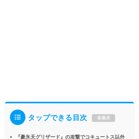
タップできる目次
非表示
『豪氷天グリザード』の攻撃でコキュートス以外