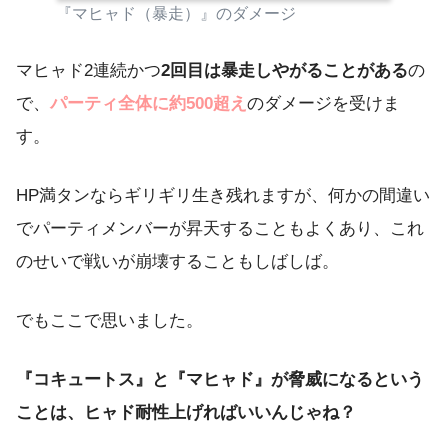
『マヒャド（暴走）』のダメージ
マヒャド2連続かつ
2回目は暴走しやがることがある
の
で、
パーティ全体に約500超え
のダメージを受けま
す。
HP満タンならギリギリ生き残れますが、何かの間違い
でパーティメンバーが昇天することもよくあり、これ
のせいで戦いが崩壊することもしばしば。
でもここで思いました。
『コキュートス』と『マヒャド』が脅威になるという
ことは、ヒャド耐性上げればいいんじゃね？