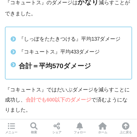
かなり
『コキュートス』のダメージは
減らすことが
できました。
『しっぽをたたきつける』平均137ダメージ
『コキュートス』平均433ダメージ
合計＝平均570ダメージ
『コキュートス』ではだいぶダメージを減らすことに
成功し、
合計でも600以下のダメージ
で済むようにな
りました。
メニュー
検索
シェア
フォロー
ホーム
上に戻る
対策なしだと合計約750ダメージですか