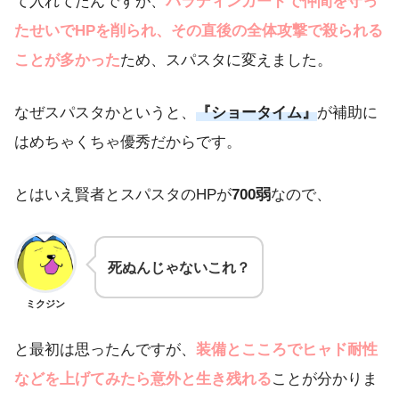
て入れてたんですが、
パラディンガードで仲間を守っ
たせいでHPを削られ、その直後の全体攻撃で殺られる
ことが多かった
ため、スパスタに変えました。
なぜスパスタかというと、
『ショータイム』
が補助に
はめちゃくちゃ優秀だからです。
とはいえ賢者とスパスタのHPが
700弱
なので、
死ぬんじゃないこれ？
ミクジン
と最初は思ったんですが、
装備とこころでヒャド耐性
などを上げてみたら意外と生き残れる
ことが分かりま