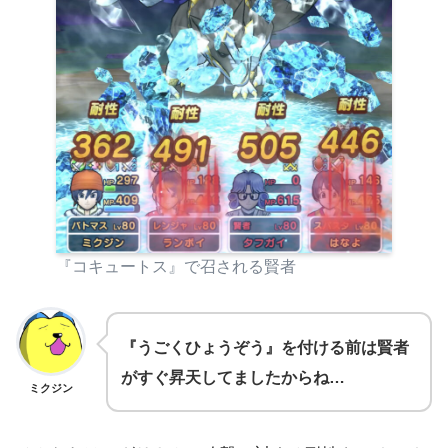
『コキュートス』で召される賢者
『うごくひょうぞう』を付ける前は賢者
がすぐ昇天してましたからね…
ミクジン