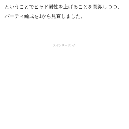
ということでヒャド耐性を上げることを意識しつつ、
パーティ編成を1から見直しました。
スポンサーリンク