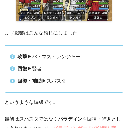
まず職業はこんな感じにしました。
攻撃
▶︎バトマス・レンジャー
回復
▶︎賢者
回復・補助
▶︎スパスタ
というような編成です。
最初はスパスタではなく
パラディン
を回復・補助とし