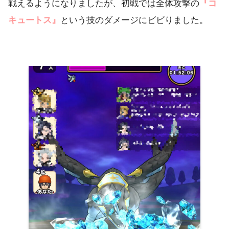
戦えるようになりましたが、初戦では全体攻撃の
『コ
キュートス』
という技のダメージにビビりました。