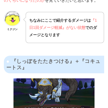
のくらいになったのか
を見ていきたいと思います。
ちなみにここで紹介するダメージは
『1
日1回ダメージ軽減』がない状態
でのダ
ミクジン
メージとなります
『しっぽをたたきつける』＋『コキュ
ートス』