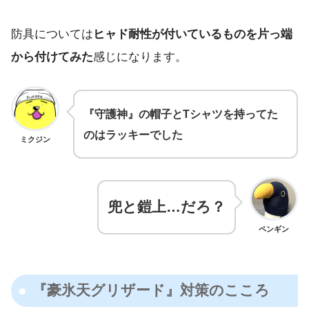
防具については
ヒャド耐性が付いているものを片っ端
から付けてみた
感じになります。
『守護神』の帽子とTシャツを持ってた
のはラッキーでした
ミクジン
兜と鎧上…だろ？
ペンギン
『豪氷天グリザード』対策のこころ