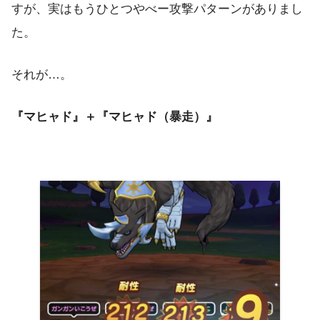
すが、実はもうひとつやべー攻撃パターンがありまし
た。
それが…。
『マヒャド』＋『マヒャド（暴走）』