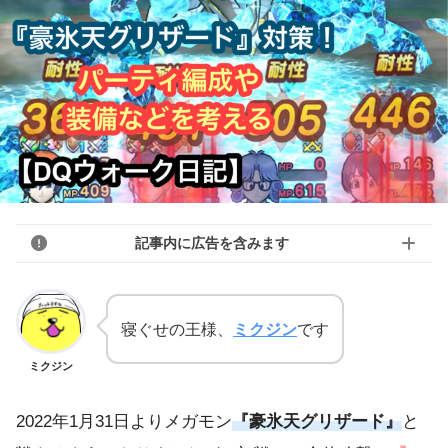
記事内に広告を含みます
寝ぐせの王様、
ミクジン
です
ミクジン
2022年1月31日よりメガモン
『豪氷天グリザード』
と