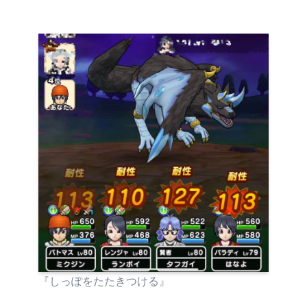
『しっぽをたたきつける』