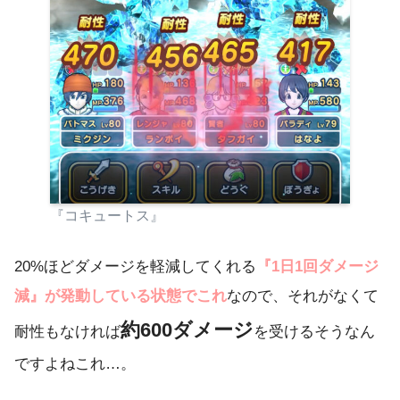
『コキュートス』
20%ほどダメージを軽減してくれる
『1日1回ダメージ
減』が発動している状態でこれ
なので、それがなくて
約600ダメージ
耐性もなければ
を受けるそうなん
ですよねこれ…。