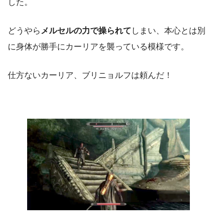
した。
どうやら
メルセルの力で操られて
しまい、本心とは別
に身体が勝手にカーリアを襲っている模様です。
仕方ないカーリア、ブリニョルフは頼んだ！