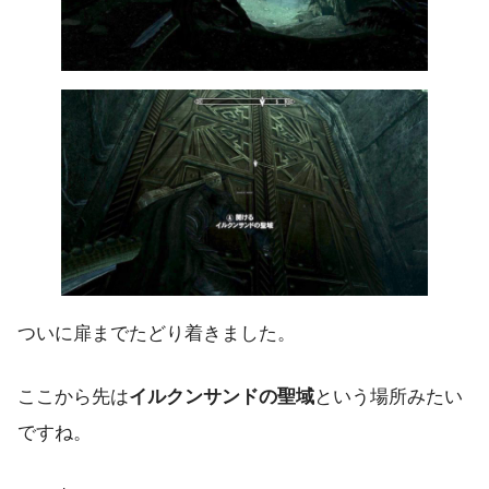
ついに扉までたどり着きました。
ここから先は
イルクンサンドの聖域
という場所みたい
ですね。