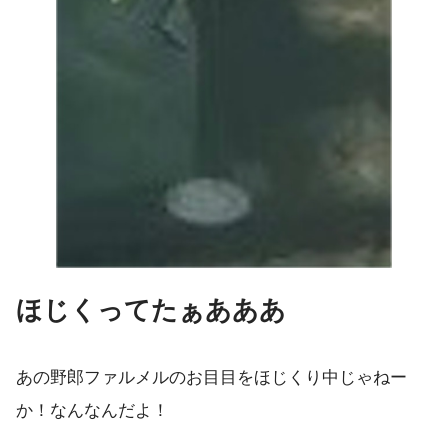
ほじくってたぁあああ
あの野郎ファルメルのお目目をほじくり中じゃねー
か！なんなんだよ！