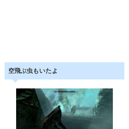
空飛ぶ虫もいたよ