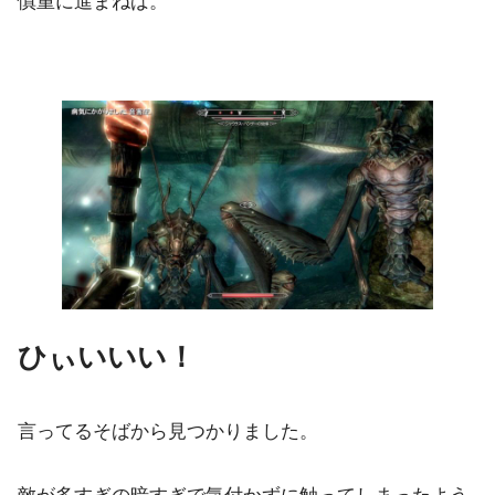
慎重に進まねば。
ひぃいいい！
言ってるそばから見つかりました。