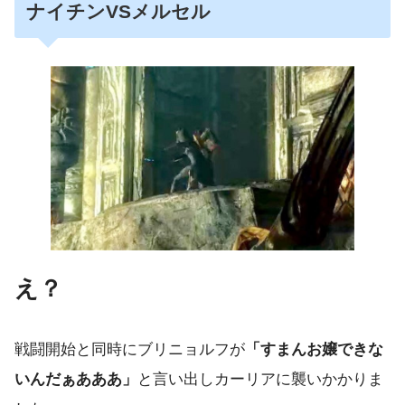
ナイチンVSメルセル
え？
戦闘開始と同時にブリニョルフが
「すまんお嬢できな
いんだぁあああ」
と言い出しカーリアに襲いかかりま