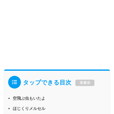
タップできる目次
非表示
空飛ぶ虫もいたよ
ほじくりメルセル