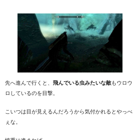
先へ進んで行くと、
飛んでいる虫みたいな敵
もウロウ
ロしているのを目撃。
こいつは目が見えるんだろうから気付かれるとやっべ
ぇな。