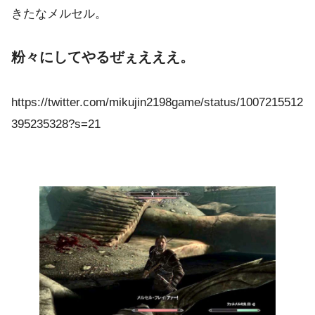
きたなメルセル。
粉々にしてやるぜぇえええ。
https://twitter.com/mikujin2198game/status/1007215512
395235328?s=21