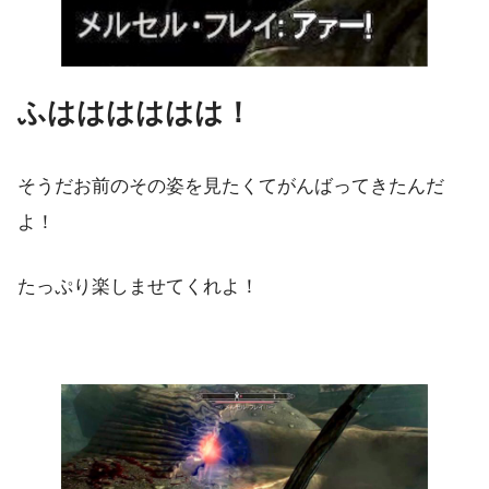
ふはははははは！
そうだお前のその姿を見たくてがんばってきたんだ
よ！
たっぷり楽しませてくれよ！