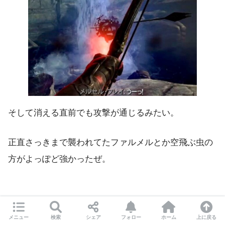
そして消える直前でも攻撃が通じるみたい。
正直さっきまで襲われてたファルメルとか空飛ぶ虫の
方がよっぽど強かったぜ。
メニュー
検索
シェア
フォロー
ホーム
上に戻る