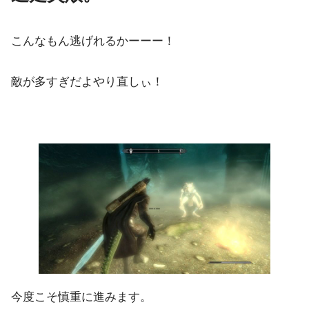
こんなもん逃げれるかーーー！
敵が多すぎだよやり直しぃ！
今度こそ慎重に進みます。