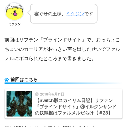
寝ぐせの王様、
ミクジン
です
ミクジン
前回はリフテン『ブラインドサイト』で、おっちょこ
ちょいのカーリアがおっきい声を出したせいでファル
メルにボコられたところまで書きました。
前回はこちら
2018年6月11日
【Switch版スカイリム日記】リフテン
『ブラインドサイト』③イルクンサンド
の奴隷檻はファルメルだらけ【＃28】