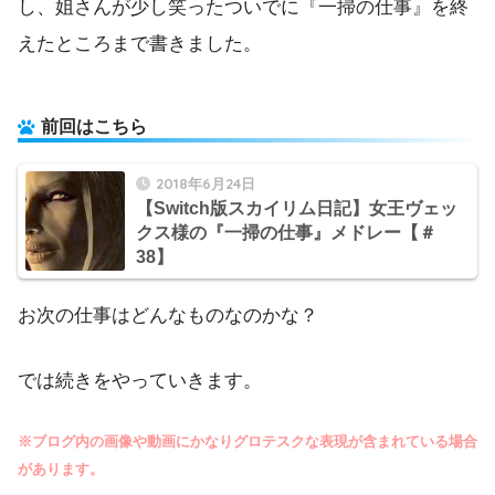
し、姐さんが少し笑ったついでに『一掃の仕事』を終
えたところまで書きました。
前回はこちら
2018年6月24日
【Switch版スカイリム日記】女王ヴェッ
クス様の『一掃の仕事』メドレー【＃
38】
お次の仕事はどんなものなのかな？
では続きをやっていきます。
※ブログ内の画像や動画にかなりグロテスクな表現が含まれている場合
があります。