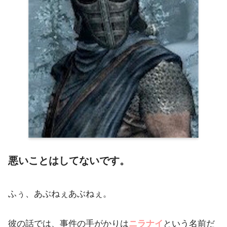
悪いことはしてないです。
ふぅ、あぶねぇあぶねぇ。
彼の話では、事件の手がかりは
ニラナイ
という名前だ