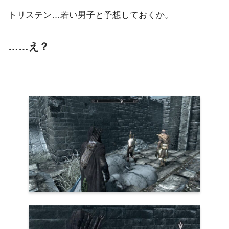
トリステン…若い男子と予想しておくか。
……え？