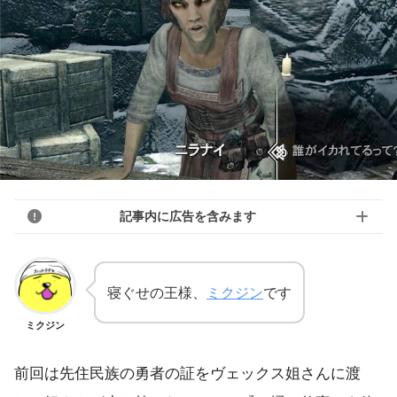
記事内に広告を含みます
寝ぐせの王様、
ミクジン
です
ミクジン
前回は先住民族の勇者の証をヴェックス姐さんに渡