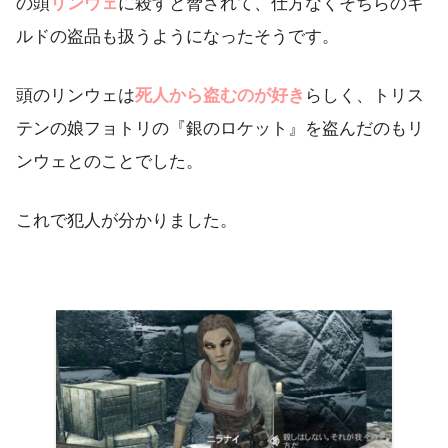
の頭
リンウェ
に殺すと脅されて、仕方なくそちらのギ
ルドの盗品も扱うようになったそうです。
頭のリンウェは
死人から盗むのが好き
らしく、トリス
テンの娘フョトリの『銀のロケット』を盗んだのもリ
ンウェとのことでした。
これで犯人が分かりました。