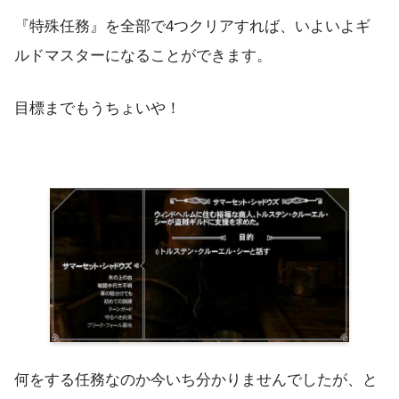
『特殊任務』を全部で4つクリアすれば、いよいよギ
ルドマスターになることができます。
目標までもうちょいや！
何をする任務なのか今いち分かりませんでしたが、と