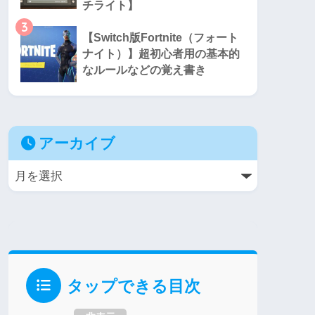
チライト】
3
【Switch版Fortnite（フォート
ナイト）】超初心者用の基本的
なルールなどの覚え書き
アーカイブ
タップできる目次