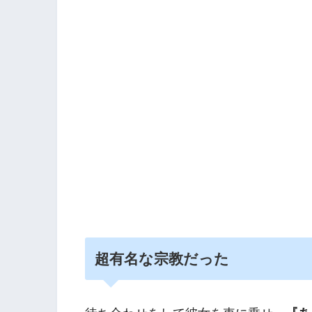
超有名な宗教だった