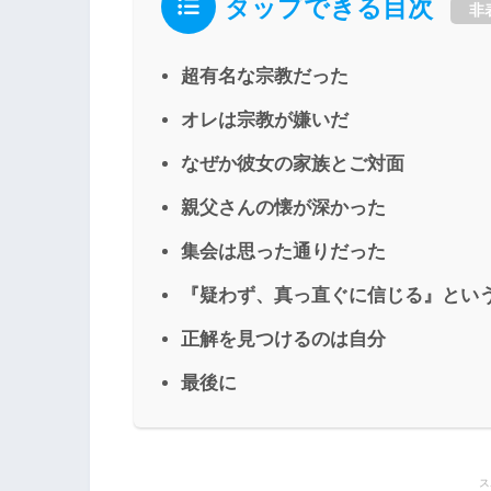
タップできる目次
非
超有名な宗教だった
オレは宗教が嫌いだ
なぜか彼女の家族とご対面
親父さんの懐が深かった
集会は思った通りだった
『疑わず、真っ直ぐに信じる』とい
正解を見つけるのは自分
最後に
ス