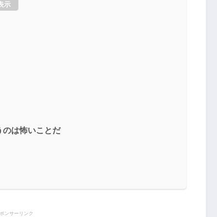
表示
うのは怖いことだ
ポンサーリンク