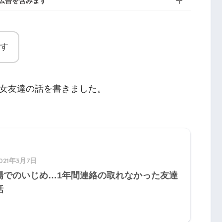
広告を含みます
す
女友達の話を書きました。
021年3月7日
場でのいじめ…1年間連絡の取れなかった友達
話