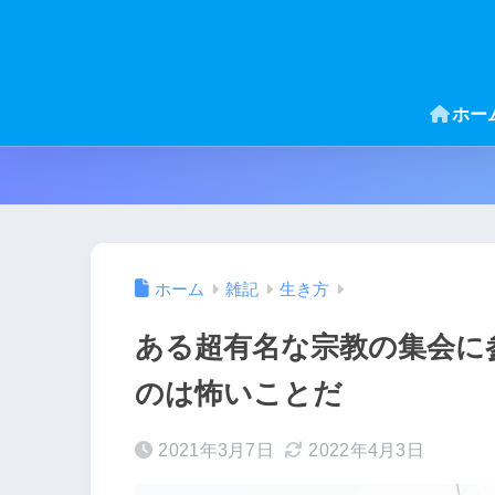
ホー
ホーム
雑記
生き方
ある超有名な宗教の集会に
のは怖いことだ
2021年3月7日
2022年4月3日