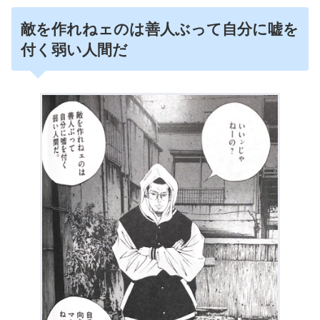
敵を作れねェのは善人ぶって自分に嘘を
付く弱い人間だ