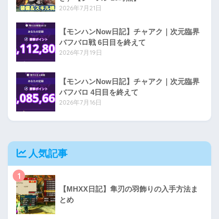
2026年7月21日
【モンハンNow日記】チャアク｜次元臨界
バフバロ戦 6日目を終えて
2026年7月19日
【モンハンNow日記】チャアク｜次元臨界
バフバロ 4日目を終えて
2026年7月16日
人気記事
1
【MHXX日記】隼刃の羽飾りの入手方法ま
とめ