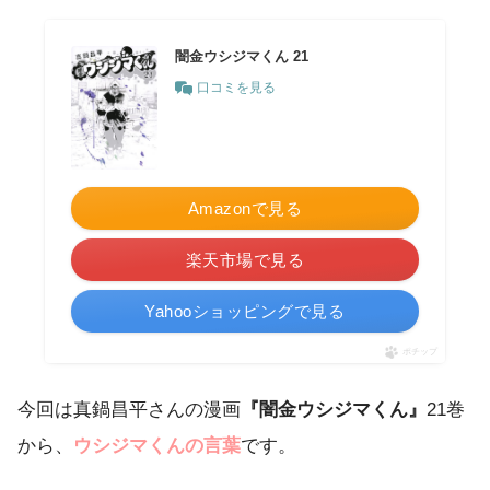
闇金ウシジマくん 21
口コミを見る
Amazonで見る
楽天市場で見る
Yahooショッピングで見る
ポチップ
今回は真鍋昌平さんの漫画
『闇金ウシジマくん』
21巻
から、
ウシジマくんの言葉
です。