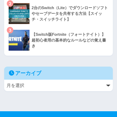
2
2台のSwitch（Lite）でダウンロードソフト
やセーブデータを共有する方法【スイッ
チ・スイッチライト】
3
【Switch版Fortnite（フォートナイト）】
超初心者用の基本的なルールなどの覚え書
き
アーカイブ