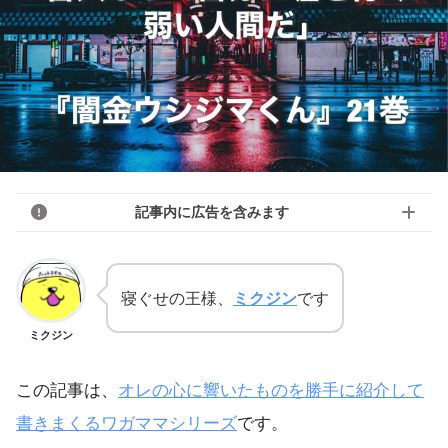
記事内に広告を含みます
寝ぐせの王様、
ミクジン
です
ミクジン
この記事は、
オレの心に響いたものを勝手に紹介して
書きまくるワガママシリーズ
です。