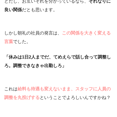
とだし、お互いそれを分かっているなら、
それなりに
良い関係
だとも思います。
しかし朝礼の社員の発言は、
この関係を大きく変える
言葉
でした。
「休みは1日2人までだ、てめえらで話し合って調整し
ろ。調整できなきゃ出勤しろ」
これは
給料も待遇も変えないまま、スタッフに人員の
調整を丸投げする
ということでよろしいんですかね？