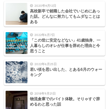
2020年4月12日
高校新卒で就職した会社でいじめにあっ
た話。どんなに努力してもムダなことは
ある
2022年6月7日
「この世に安定などない」41歳独身、一
人暮らしのオレが仕事を辞めた理由と今
思うこと
2022年6月25日
若い頃を思い出した、とある6月のウォー
キング
2018年9月21日
物流倉庫でのバイト体験。そりゃすぐ辞
めるわと思った話