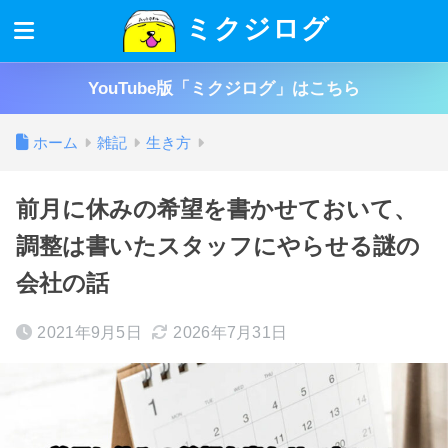
ミクジログ
YouTube版「ミクジログ」はこちら
ホーム
雑記
生き方
前月に休みの希望を書かせておいて、
調整は書いたスタッフにやらせる謎の
会社の話
2021年9月5日
2026年7月31日