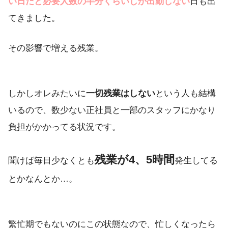
い日だと必要人数の半分くらいしか出勤しない
日も出
てきました。
その影響で増える残業。
しかしオレみたいに
一切残業はしない
という人も結構
いるので、数少ない正社員と一部のスタッフにかなり
負担がかかってる状況です。
残業が4、5時間
聞けば毎日少なくとも
発生してる
とかなんとか…。
繁忙期でもないのにこの状態なので、忙しくなったら