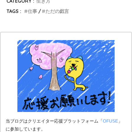
CATEGORY :
生き方
TAGS :
仕事
ただの戯言
当ブログはクリエイター応援プラットフォーム「
OFUSE
」
に参加しています。