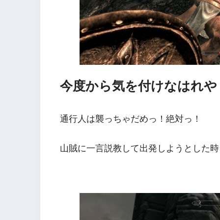
今度から気を付けなはれや
通行人は襲っちゃだめっ！絶対っ！
山賊に一言説教して出発しようとした時