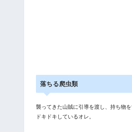
落ちる爬虫類
襲ってきた山賊に引導を渡し、持ち物を
ドキドキしているオレ。