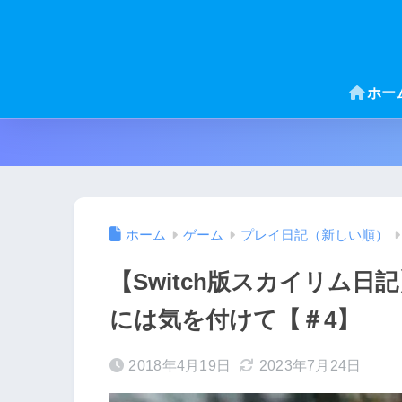
ホー
ホーム
ゲーム
プレイ日記（新しい順）
【Switch版スカイリム
には気を付けて【＃4】
2018年4月19日
2023年7月24日