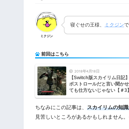
寝ぐせの王様、
ミクジン
で
ミクジン
前回はこちら
2018年4月18日
【Switch版スカイリム日記
ボストロールだと言い聞かせ
ても仕方ないじゃない【＃3
ちなみにこの記事は、
スカイリムの知識
見苦しいところがあるかもしれません。