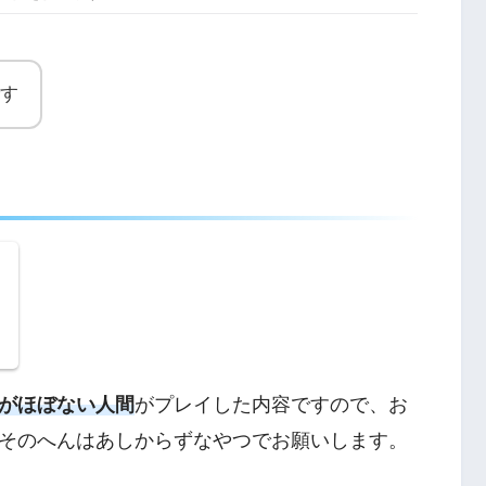
す
】
】
がほぼない人間
がプレイした内容ですので、お
そのへんはあしからずなやつでお願いします。