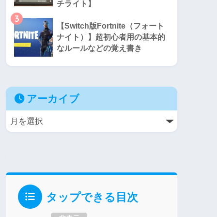
チライト】
3
【Switch版Fortnite（フォート
ナイト）】超初心者用の基本的
なルールなどの覚え書き
アーカイブ
タップできる目次