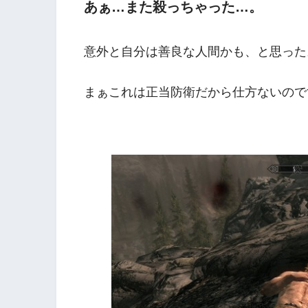
あぁ…また殺っちゃった…。
意外と自分は善良な人間かも、と思った
まぁこれは正当防衛だから仕方ないので