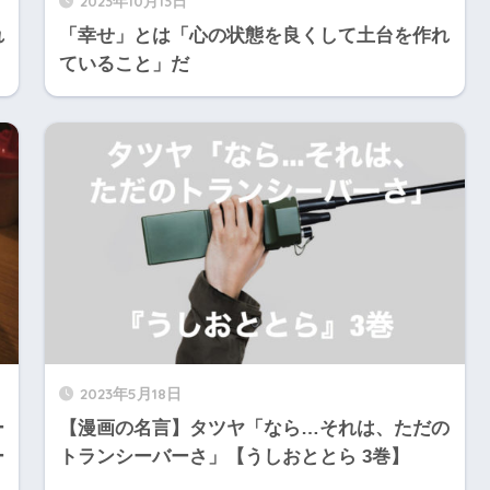
2023年10月13日
れ
「幸せ」とは「心の状態を良くして土台を作れ
ていること」だ
2023年5月18日
ー
【漫画の名言】タツヤ「なら…それは、ただの
ー
トランシーバーさ」【うしおととら 3巻】