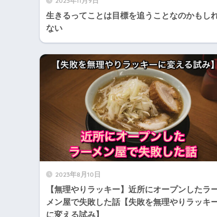
2023年11月9日
生きるってことは目標を追うことなのかもし
ない
2023年8月10日
【無理やりラッキー】近所にオープンしたラ
メン屋で失敗した話【失敗を無理やりラッキ
に変える試み】