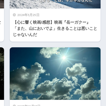
2024年3月25日
な
【心に響く映画/感想】映画『岳ーガクー』
「また、山においでよ」生きることは悪いこと
じゃないんだ