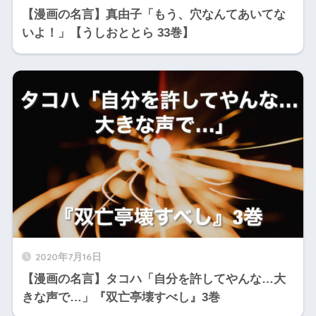
【漫画の名言】真由子「もう、穴なんてあいてな
いよ！」【うしおととら 33巻】
2020年7月16日
【漫画の名言】タコハ「自分を許してやんな…大
きな声で…」『双亡亭壊すべし』3巻