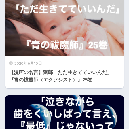
2020年6月10日
【漫画の名言】獅郎「ただ生きてていいんだ」
『青の祓魔師（エクソシスト）』25巻