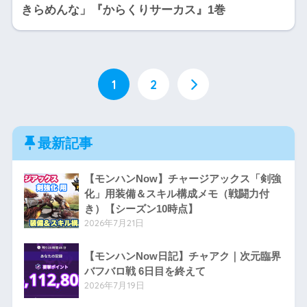
きらめんな」『からくりサーカス』1巻
1
2
最新記事
【モンハンNow】チャージアックス「剣強
化」用装備＆スキル構成メモ（戦闘力付
き）【シーズン10時点】
2026年7月21日
【モンハンNow日記】チャアク｜次元臨界
バフバロ戦 6日目を終えて
2026年7月19日