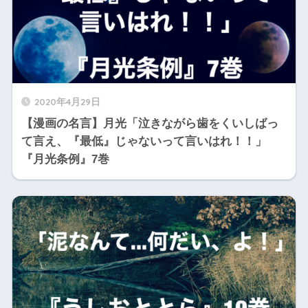
2020年4月29日
【漫画の名言】月光「泣きながら歯をくいしばっ
て言え、『最低』じゃないって言いはれ！！」
『月光条例』7巻