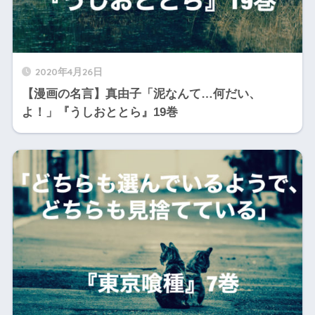
2020年4月26日
【漫画の名言】真由子「泥なんて…何だい、
よ！」『うしおととら』19巻