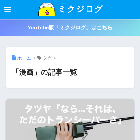
ミクジログ
YouTube版「ミクジログ」はこちら
ホーム
タグ
「漫画」の記事一覧