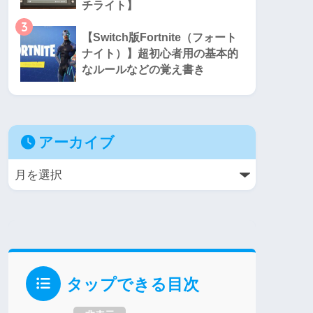
チライト】
3
【Switch版Fortnite（フォート
ナイト）】超初心者用の基本的
なルールなどの覚え書き
アーカイブ
タップできる目次