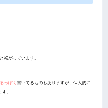
と転がっています。
るっぽく
書いてるものもありますが、個人的に
ます。