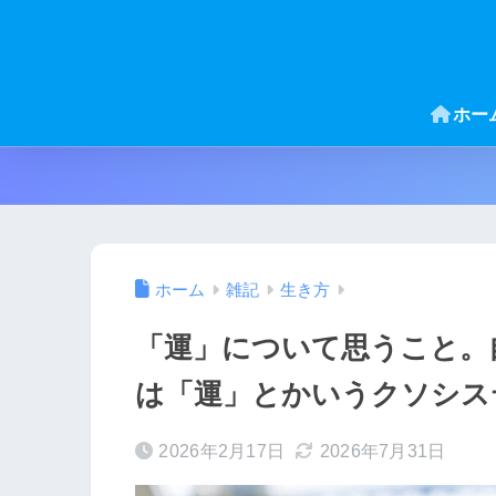
ホー
ホーム
雑記
生き方
「運」について思うこと。
は「運」とかいうクソシス
2026年2月17日
2026年7月31日