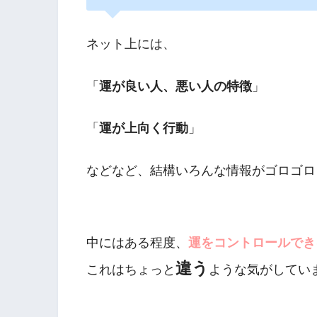
ネット上には、
「
運が良い人、悪い人の特徴
」
「
運が上向く行動
」
などなど、結構いろんな情報がゴロゴロ
中にはある程度、
運をコントロールでき
違う
これはちょっと
ような気がしてい