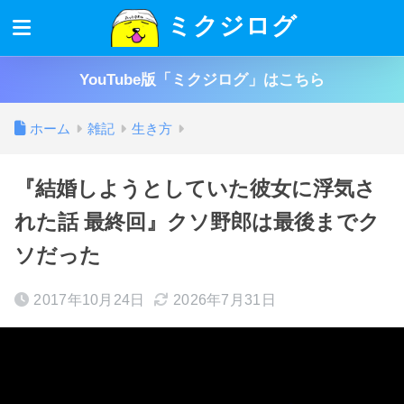
ミクジログ
YouTube版「ミクジログ」はこちら
ホーム
雑記
生き方
『結婚しようとしていた彼女に浮気さ
れた話 最終回』クソ野郎は最後までク
ソだった
2017年10月24日
2026年7月31日