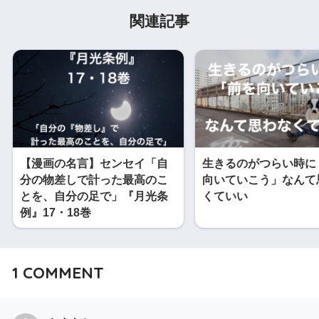
関連記事
【漫画の名言】センセイ「自
生きるのがつらい時に
分の物差しで計った最高のこ
向いていこう」なんて
とを、自分の足で」『月光条
くていい
例』17・18巻
1
COMMENT