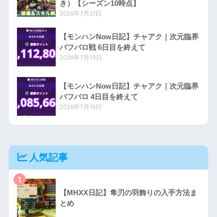
き）【シーズン10時点】
2026年7月21日
【モンハンNow日記】チャアク｜次元臨界
バフバロ戦 6日目を終えて
2026年7月19日
【モンハンNow日記】チャアク｜次元臨界
バフバロ 4日目を終えて
2026年7月16日
人気記事
1
【MHXX日記】隼刃の羽飾りの入手方法ま
とめ