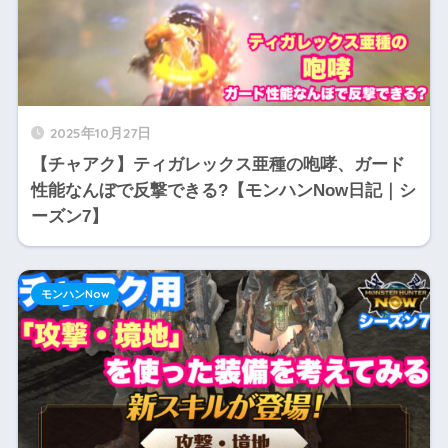
2025年10月27日
【チャアク】ティガレックス亜種の咆哮、ガード
性能なんぼで反撃できる?【モンハンNow日記｜シ
ーズン7】
モンハンNow