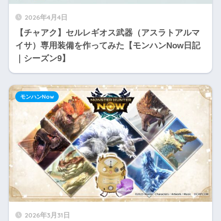
2026年4月4日
【チャアク】セルレギオス武器（アスラトアルマ
イサ）専用装備を作ってみた【モンハンNow日記
｜シーズン9】
モンハンNow
2026年3月31日