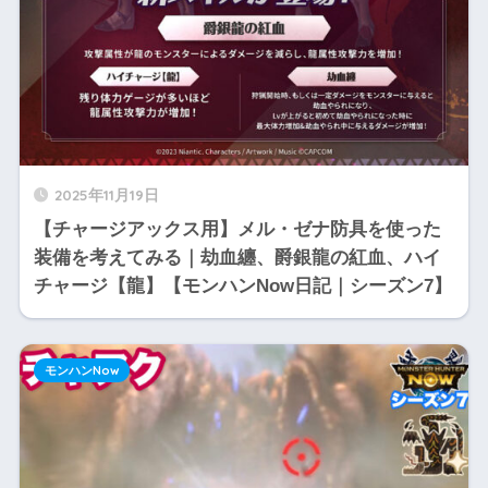
2025年11月19日
【チャージアックス用】メル・ゼナ防具を使った
装備を考えてみる｜劫血纏、爵銀龍の紅血、ハイ
チャージ【龍】【モンハンNow日記｜シーズン7】
モンハンNow