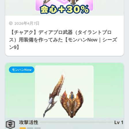
2026年4月7日
【チャアク】ディアブロ武器（タイラントブロ
ス）用装備を作ってみた【モンハンNow｜シーズ
ン9】
モンハンNow