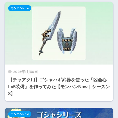
モンハンNow
2026年1月30日
【チャアク用】ゴシャハギ武器を使った「凶会心
Lv5装備」を作ってみた【モンハンNow｜シーズン
8】
モンハンNow