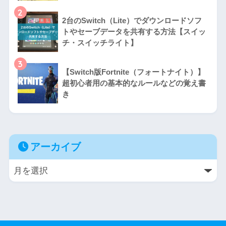
2
2台のSwitch（Lite）でダウンロードソフ
トやセーブデータを共有する方法【スイッ
チ・スイッチライト】
3
【Switch版Fortnite（フォートナイト）】
超初心者用の基本的なルールなどの覚え書
き
アーカイブ