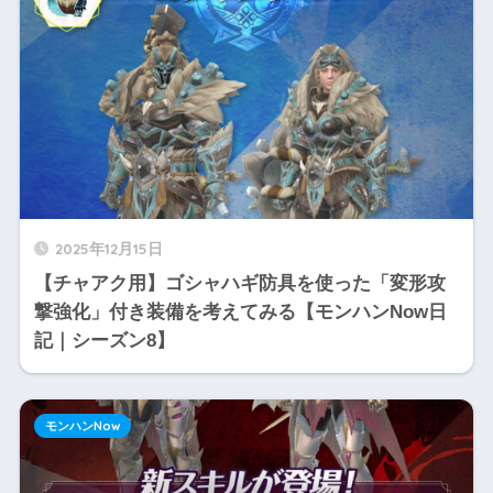
2025年12月15日
【チャアク用】ゴシャハギ防具を使った「変形攻
撃強化」付き装備を考えてみる【モンハンNow日
記｜シーズン8】
モンハンNow