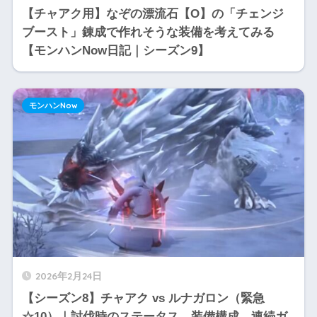
【チャアク用】なぞの漂流石【O】の「チェンジ
ブースト」錬成で作れそうな装備を考えてみる
【モンハンNow日記｜シーズン9】
モンハンNow
2026年2月24日
【シーズン8】チャアク vs ルナガロン（緊急
☆10）｜討伐時のステータス、装備構成、連続ガ